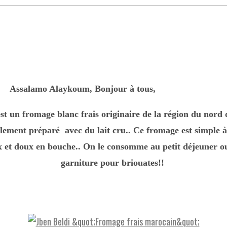
mo Alaykoum, Bonjour à tous,
st un fromage blanc frais originaire de la région du nor
lement préparé avec du lait cru.. Ce fromage est simple à
ux et doux en bouche.. On le consomme au petit déjeuner 
garniture pour briouates!!