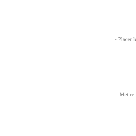
- Placer l
- Mettre