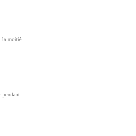
à la moitié
r pendant