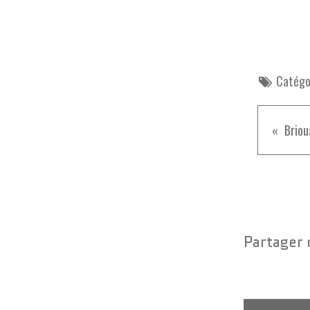
Catégor
Briou
Partager 