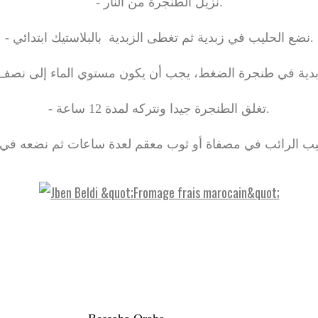
- نزيل الطنجرة من النار.
- نضع الحليب في زبدية ثم تغطى الزبدية بالبلاستيك ابتدائي.
- تغلق الطنجرة جيدا ونتركه لمدة 12 ساعة.