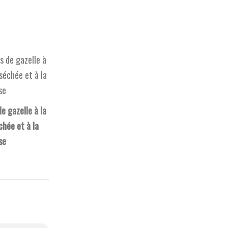
e gazelle à la
chée et à la
se