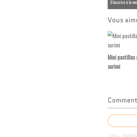
S'inscrire à la n
Vous aime
Mini pastillas
surimi
Commente