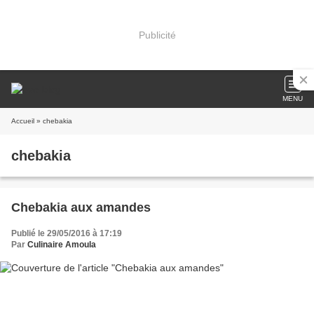
Publicité
MENU
Accueil
» chebakia
chebakia
Chebakia aux amandes
Publié le 29/05/2016 à 17:19
Par
Culinaire Amoula