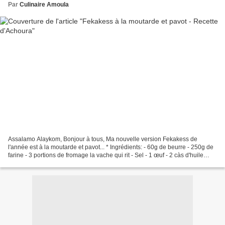
Par
Culinaire Amoula
Assalamo Alaykom, Bonjour à tous, Ma nouvelle version Fekakess de
l'année est à la moutarde et pavot... * Ingrédients: - 60g de beurre - 250g de
farine - 3 portions de fromage la vache qui rit - Sel - 1 œuf - 2 càs d'huile
d'olive - 3cl d'eau - Moutarde...