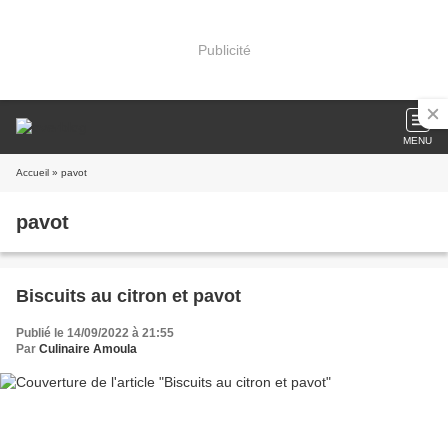
Publicité
MENU
Accueil
» pavot
pavot
Biscuits au citron et pavot
Publié le 14/09/2022 à 21:55
Par
Culinaire Amoula