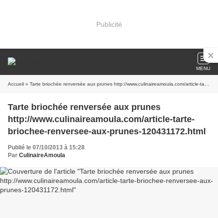
Publicité
MENU
Accueil
» Tarte briochée renversée aux prunes http://www.culinaireamoula.com/article-tarte-briochee-renversee-aux-prunes-120431172.html
Tarte briochée renversée aux prunes
http://www.culinaireamoula.com/article-tarte-
briochee-renversee-aux-prunes-120431172.html
Publié le 07/10/2013 à 15:28
Par
CulinaireAmoula