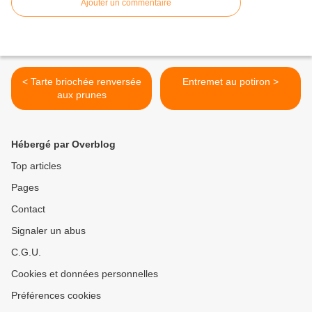
Ajouter un commentaire
< Tarte briochée renversée
Entremet au potiron >
aux prunes
Hébergé par Overblog
Top articles
Pages
Contact
Signaler un abus
C.G.U.
Cookies et données personnelles
Préférences cookies