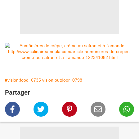
#vision:food=0735 vision:outdoor=0798
Partager