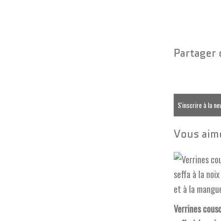
Partager 
S'inscrire à la n
Vous aime
Verrines cous