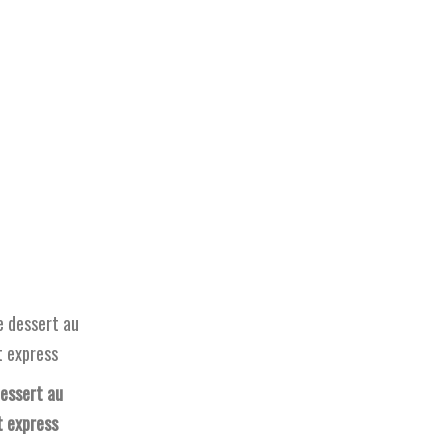
essert au
t express