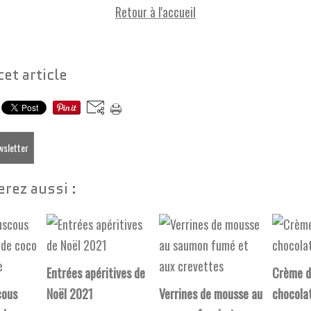
Retour à l'accueil
cet article
ewsletter
rez aussi :
Entrées apéritives de
Crème d
cous
Noël 2021
Verrines de mousse au
chocola