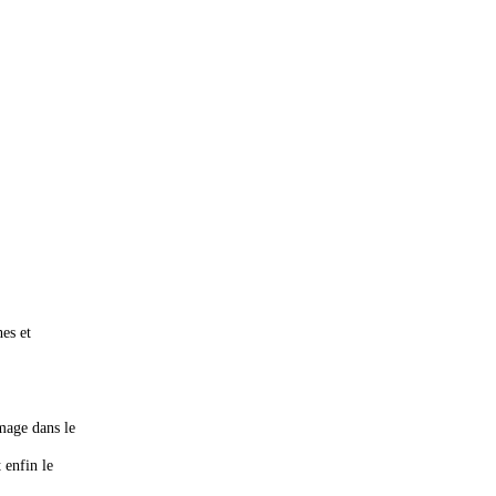
hes et
omage dans le
 enfin le