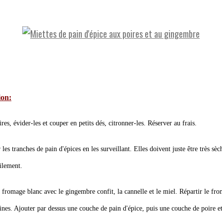
ion:
ires, évider-les et couper en petits dés, citronner-les. Réserver au frais.
r les tranches de pain d'épices en les surveillant. Elles doivent juste être très sèc
cilement.
 fromage blanc avec le gingembre confit, la cannelle et le miel. Répartir le fr
ines. Ajouter par dessus une couche de pain d'épice, puis une couche de poire et