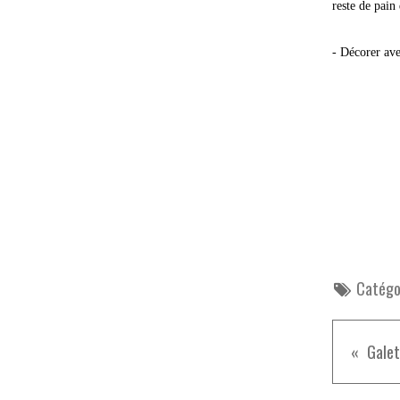
reste de pain 
- Décorer ave
Catégor