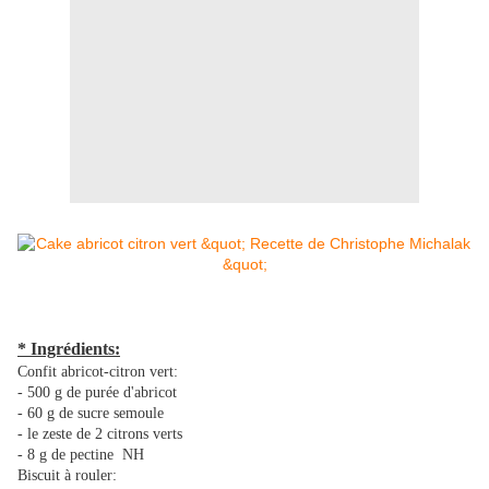
* Ingrédients:
Confit abricot-citron vert:
- 500 g de purée d'abricot
- 60 g de sucre semoule
- le zeste de 2 citrons verts
- 8 g de pectine NH
Biscuit à rouler: