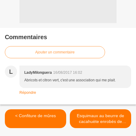
Commentaires
Ajouter un commentaire
L
LadyMilonguera
16/08/2017 16:02
Abricots et citron vert, c'est une association qui me plait.
Répondre
< Confiture de mûres
Esquimaux au beurre de
cacahuète enrobés de
chocolat >