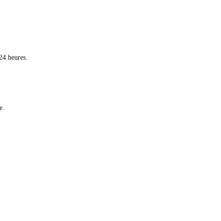
24 heures.
e.