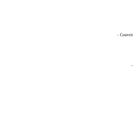
- Couvrir 
-