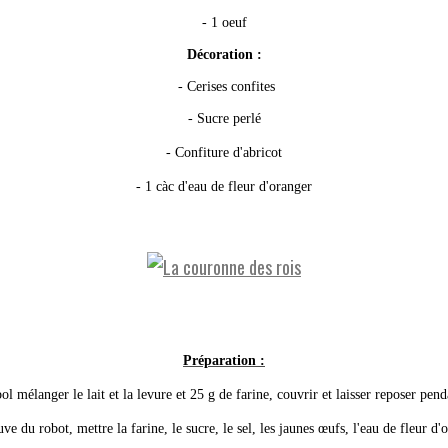
- 1 oeuf
Décoration :
- Cerises confites
- Sucre perlé
- Confiture d'abricot
- 1 càc d'eau de fleur d'oranger
Préparation :
ol mélanger le lait et la levure et 25 g de farine, couvrir et laisser reposer pen
ve du robot, mettre la farine, le sucre, le sel, les jaunes œufs, l'eau de fleur d'o