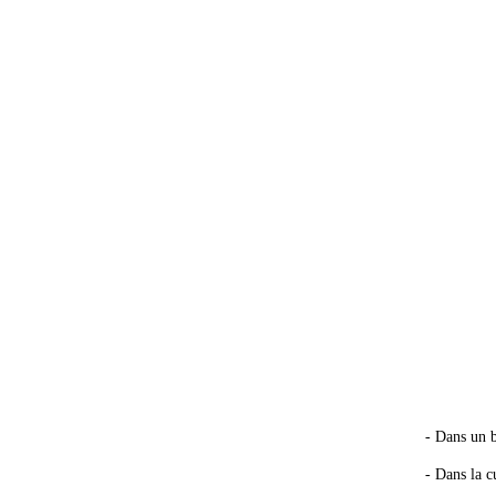
- Dans un b
- Dans la cu