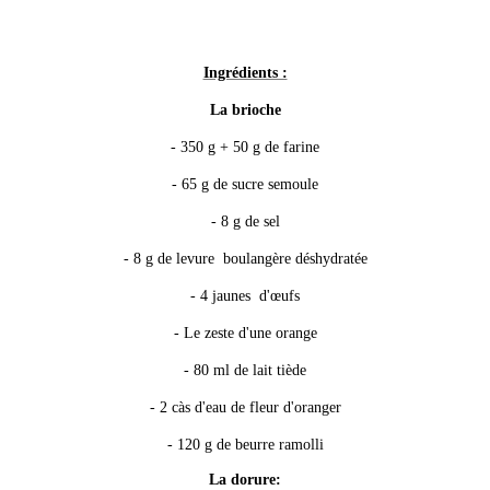
Ingrédients :
La brioche
- 350 g + 50 g de farine
- 65 g de sucre semoule
- 8 g de sel
- 8 g de levure boulangère déshydratée
- 4 jaunes d'œufs
- Le zeste d'une orange
- 80 ml de lait tiède
- 2 càs d'eau de fleur d'oranger
- 120 g de beurre ramolli
La dorure: