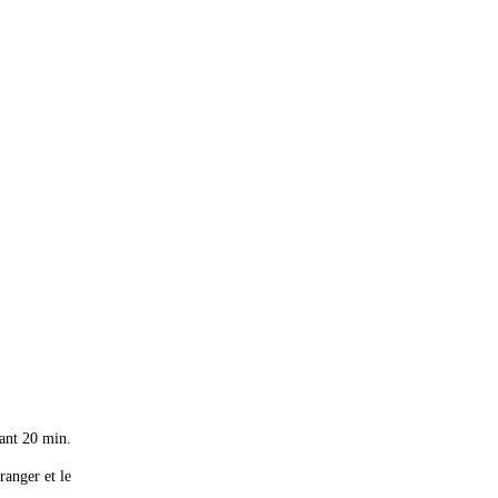
dant 20 min.
ranger et le