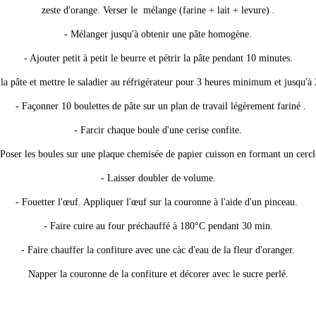
zeste d'orange. Verser le mélange (farine + lait + levure) .
- Mélanger jusqu'à obtenir une pâte homogène.
- Ajouter petit à petit le beurre et pétrir la pâte pendant 10 minutes.
la pâte et mettre le saladier au réfrigérateur pour 3 heures minimum et jusqu'à 
- Façonner
10
boulettes de pâte sur un plan de travail légèrement fariné .
- Farcir chaque boule d'une cerise confite.
 Poser les boules sur une plaque chemisée de papier cuisson en formant un cercl
- Laisser doubler de volume.
- Fouetter l'œuf. Appliquer l'œuf sur la couronne à l'aide d'un pinceau.
- Faire cuire au four préchauffé à 180°C pendant 30 min.
- Faire chauffer la confiture avec une càc d'eau de la fleur d'oranger.
Napper la couronne de la confiture et décorer avec le sucre perlé.