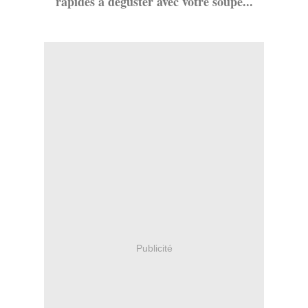
rapides à déguster avec votre soupe...
Publicité