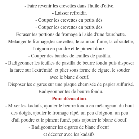
- Faire revenir les crevettes dans l'huile d'olive.
- Laisser refroidir.
- Couper les crevettes en petits dés.
- Couper les crevettes en petits dés.
- Écraser les portions de fromage à l'aide d'une fourchette.
- Mélanger le fromage,les crevettes, le saumon fumé, la ciboulette,
l'oignon en poudre et le piment doux.
- Couper des bandes de feuilles de pastilla.
- Badigeonner les feuilles de pastilla de beurre fondu puis disposer
la farce sur l'extrémité et plier sous forme de cigare, le souder
avec le blanc d'oeuf.
- Disposer les cigares sur une plaque chemisée de papier sulfurisé
.
- Badigeonner les de beurre fondu.
Pour décoration
:
- Mixer les kadaïfs, ajouter le beurre fondu en mélangeant du bout
des doigts, ajouter le fromage râpé, un peu d'oignon, un peu
d'ail poudre et le piment fumé, puis rajouter le blanc d'oeuf.
- Badigeonner les cigares de blanc d'oeuf
et décorer avec les kadaïfs.