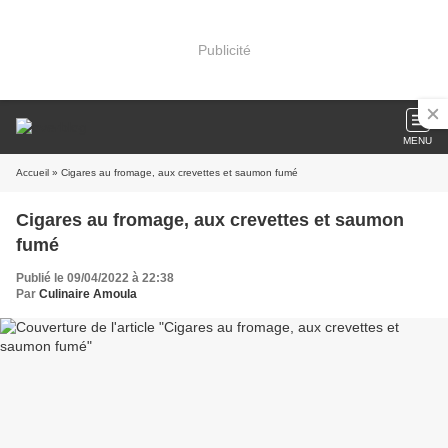
Publicité
MENU
Accueil
» Cigares au fromage, aux crevettes et saumon fumé
Cigares au fromage, aux crevettes et saumon
fumé
Publié le 09/04/2022 à 22:38
Par
Culinaire Amoula