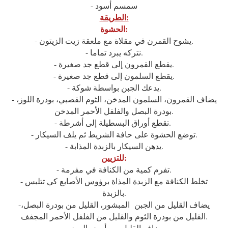
- سمسم أسود
الطريقة:
الحشوة:
- يشوح القمرن في مقلاة مع ملعقة زيت الزيتون.
- نتركه يبرد تماما.
- يقطع القمرون إلى قطع جد صغيرة.
- يقطع السلمون إلى قطع جد صغيرة.
- يدعك الجبن بواسطة شوكة.
- يضاف القمرون، السلمون المدخن، الثوم القصبي، بودرة اللوز،
بودرة البصل والفلفل الأحمر المدخن.
- تقطع أوراق البسطيلة إلى أشرطة.
- توضع الحشوة على حافة الشريط ثم يلف السيكار.
- يدهن السيكار بالزبدة المذابة.
للتزيين:
- تفرم كمية من الكنافة في مفرمة.
- تخلط الكنافة مع الزبدة المذاة برؤوس الأصابع كي تتلبس
بالزبدة.
-يضاف القليل من الجبن المبشور، القليل من بودرة البصل،
القليل من بودرة الثوم والقليل من الفلفل الأحمر المجفف.
- يضاف القليل من أبيض البيض.