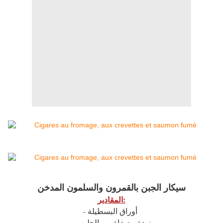
سيكار الجبن بالقمرون والسلمون المدخن
المقادير:
- أوراق البسطيلة
- زبدة مصفاة من الحليب