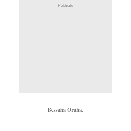
Publicité
Bessaha Oraha.