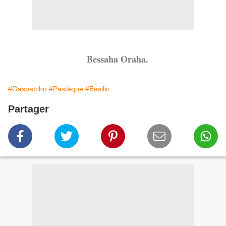
Bessaha Oraha.
#Gaspatcho
#Pastèque
#Basilic
Partager