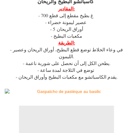
كاسباتشو البطيخ والريحان
المقادير:
- 700 غ بطيخ مقطع إلى قطع
- عصير ليمونة خضراء
- 5 أوراق الريحان
- مكعبات البطيخ
الطريقة:
- في وعاء الخلاط توضع قطع البطيخ، أوراق الريحان وعصير
الليمون.
- يطحن الكل إلى أن نحصل على شوربة ناعمة.
- توضع في الثلاجة لمدة ساعة
- يقدم الكاسباتشو مع مكعبات البطيخ وأوراق الريحان.