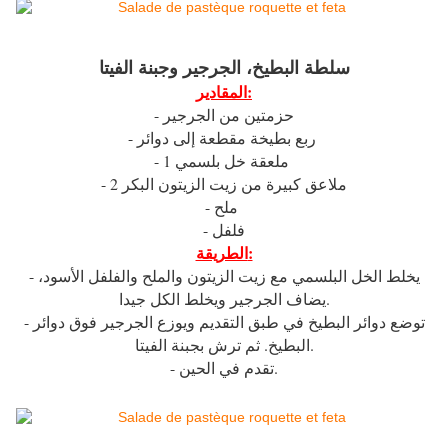
سلطة البطيخ، الجرجير وجبنة الفيتا
المقادير:
- حزمتين من الجرجير
- ربع بطيخة مقطعة إلى دوائر
- 1 ملعقة خل بلسمي
- 2 ملاعق كبيرة من زيت الزيتون البكر
- ملح
- فلفل
الطريقة:
- يخلط الخل البلسمي مع زيت الزيتون والملح والفلفل الأسود،
يضاف الجرجير ويخلط الكل جيدا.
- توضع دوائر البطيخ في طبق التقديم ويوزع الجرجير فوق دوائر
البطيخ. ثم ترش بجبنة الفيتا.
- تقدم في الحين.