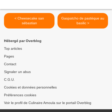
< Cheesecake san
Gaspatcho de pastèque au
sébastian
basilic >
Hébergé par Overblog
Top articles
Pages
Contact
Signaler un abus
C.G.U.
Cookies et données personnelles
Préférences cookies
Voir le profil de Culinaire Amoula sur le portail Overblog