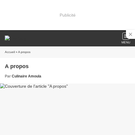
Publicité
MENU
Accueil
» A propos
A propos
Par
Culinaire Amoula