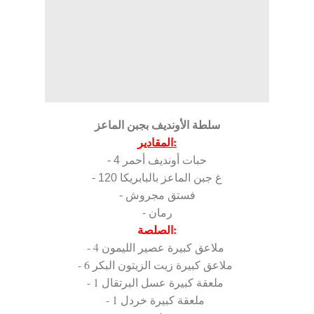
سلطة الأونديف بجبن الماعز
المقادير:
- 4 حبات أونديف أحمر
- 120 غ جبن الماعز بالبابريكا
- فستق مجروش
- رمان
الصلصة:
- 4 ملاعق كبيرة عصير الليمون
- 6 ملاعق كبيرة زيت الزيتون البكر
- 1 ملعقة كبيرة عسل البرتقال
- 1 ملعقة كبيرة خردل