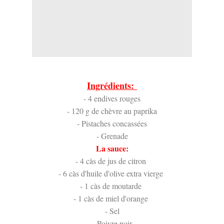
Ingrédients:
- 4 endives rouges
- 120 g de chèvre au paprika
- Pistaches concassées
- Grenade
La sauce:
- 4 càs de jus de citron
- 6 càs d'huile d'olive extra vierge
- 1 càs de moutarde
- 1 càs de miel d'orange
- Sel
- Poivre noir