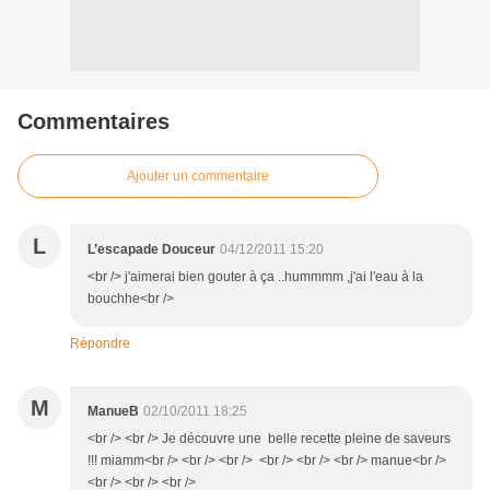
Commentaires
Ajouter un commentaire
L
L’escapade Douceur
04/12/2011 15:20
<br /> j'aimerai bien gouter à ça ..hummmm ,j'ai l'eau à la
bouchhe<br />
Répondre
M
ManueB
02/10/2011 18:25
<br /> <br /> Je découvre une belle recette pleine de saveurs
!!! miamm<br /> <br /> <br /> <br /> <br /> <br /> manue<br />
<br /> <br /> <br />