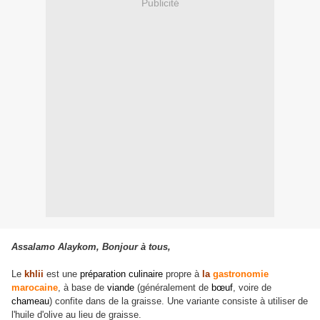
Publicité
Assalamo Alaykom, Bonjour à tous,
Le
khlii
est une
préparation culinaire
propre à
la
gastronomie
marocaine
, à base de
viande
(généralement de
bœuf
, voire de
chameau
) confite dans de la graisse. Une variante consiste à utiliser de
l'huile d'olive au lieu de graisse.