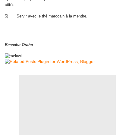
côtés.
5)
Servir avec le thé marocain à la menthe.
Bessaha Oraha