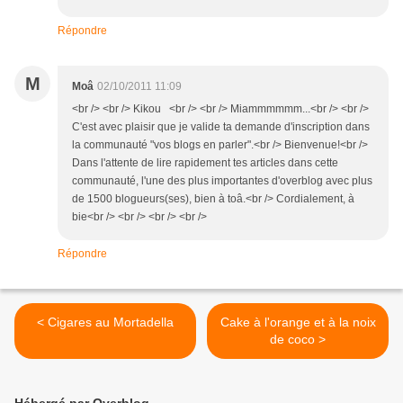
Répondre
M
Moâ
02/10/2011 11:09
<br /> <br /> Kikou <br /> <br /> Miammmmmm...<br /> <br />
C'est avec plaisir que je valide ta demande d'inscription dans
la communauté "vos blogs en parler".<br /> Bienvenue!<br />
Dans l'attente de lire rapidement tes articles dans cette
communauté, l'une des plus importantes d'overblog avec plus
de 1500 blogueurs(ses), bien à toâ.<br /> Cordialement, à
bie<br /> <br /> <br /> <br />
Répondre
< Cigares au Mortadella
Cake à l'orange et à la noix
de coco >