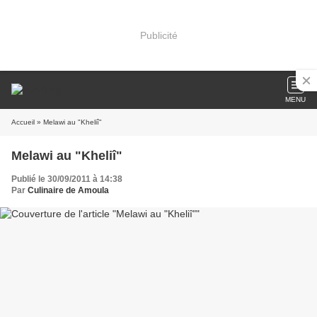
Publicité
MENU
Accueil
» Melawi au "Kheliî"
Melawi au "Kheliî"
Publié le 30/09/2011 à 14:38
Par
Culinaire de Amoula