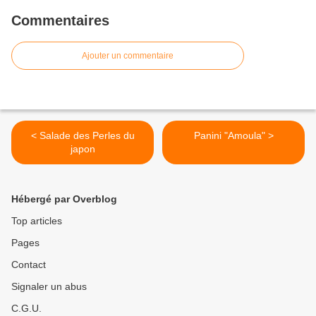
Commentaires
Ajouter un commentaire
< Salade des Perles du
Panini "Amoula" >
japon
Hébergé par Overblog
Top articles
Pages
Contact
Signaler un abus
C.G.U.