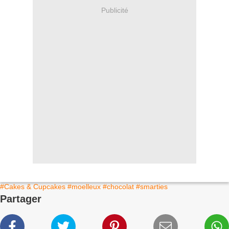
Publicité
#Cakes & Cupcakes
#moelleux
#chocolat
#smarties
Partager