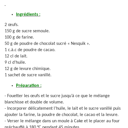
Ingrédients :
2 œufs.
150 g de sucre semoule.
100 g de farine.
50 g de poudre de chocolat sucré « Nesquik ».
1 c.à.c de poudre de cacao.
12 cl de lait.
9 cl d’huile.
12 g de levure chimique.
1 sachet de sucre vanillé.
Préparation :
- Fouetter les œufs et le sucre jusqu’à ce que le mélange
blanchisse et double de volume.
- Incorporer délicatement l’huile, le lait et le sucre vanillé puis
ajouter la farine, la poudre de chocolat, le cacao et la levure.
- Verser le mélange dans un moule à Cake et le placer au four
préchauffé à 180 °C pendant 45 minutes.