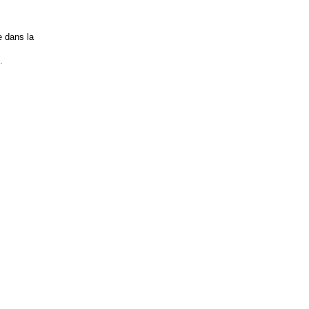
e dans la
n.