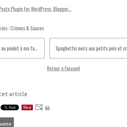
ies :
Crèmes & Sauces
Roulé au poulet à ma façon
Retour à l'accueil
cet article
ewsletter