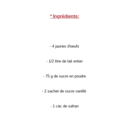
* Ingrédients:
- 4 jaunes d'oeufs
- 1/2 litre de lait entier
- 75 g de sucre en poudre
- 2 sachet de sucre vanillé
- 1 càc de safran