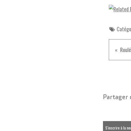
Catégor
Partager 
S'inscrire à la n