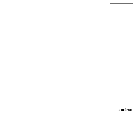
La
crème 