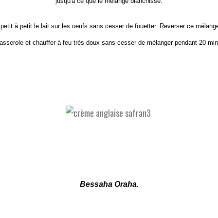
jusqu'à ce que le mélange blanchisse.
 petit à petit le lait sur les oeufs sans cesser de fouetter. Reverser ce mélang
asserole et chauffer à feu très doux sans cesser de mélanger pendant 20 mi
Bessaha Oraha.