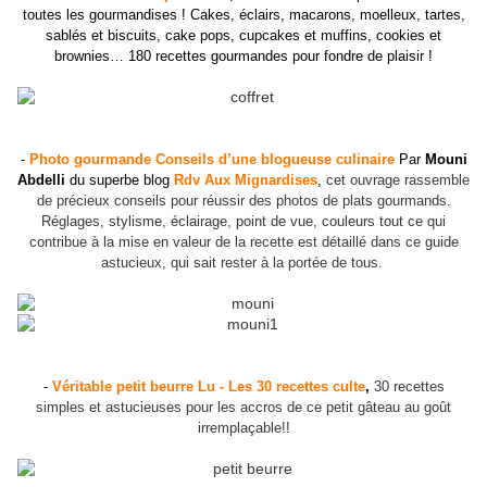
toutes les gourmandises ! Cakes, éclairs, macarons, moelleux, tartes,
sablés et biscuits, cake pops, cupcakes et muffins, cookies et
brownies… 180 recettes gourmandes pour fondre de plaisir !
-
Photo gourmande Conseils d’une blogueuse culinaire
Par
Mouni
Abdelli
du superbe blog
Rdv Aux Mignardises
,
cet ouvrage rassemble
de précieux conseils pour réussir des photos de plats gourmands.
Réglages, stylisme, éclairage, point de vue, couleurs tout ce qui
contribue à la mise en valeur de la recette est détaillé dans ce guide
astucieux, qui sait rester à la portée de tous.
-
Véritable petit beurre Lu - Les 30 recettes culte
,
30 recettes
simples et astucieuses pour les accros de ce petit gâteau au goût
irremplaçable!!