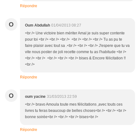
Répondre
O
Oum Abdullah
01/04/2013 08:27
<br /> Une victoire bien mériter Amal je suis super contente
pour toi <br /> <br /> <br /> <br /> <br /> <br /> Tu as pu te
faire plaisir avec tout sa .<br /> <br /> <br /> J'espere que tu va
vite nous poster de joli recette comme tu as l'habitude <br />
<br /> <br /> <br /> <br /> <br /> bises & Encore félicitation !!
<br />
Répondre
O
oum yacine
31/03/2013 22:59
<br /> bravo Amoula toute mes félicitations ,avec touts ces
livres tu feras beaucoup de belles choses<br /> <br /> <br />
bonne soirée<br /> <br /> <br /> bises<br />
Répondre