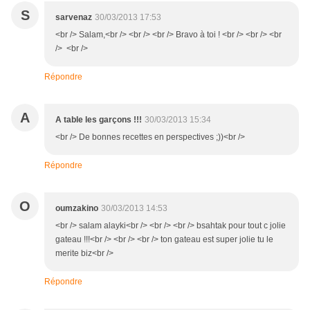
S
sarvenaz
30/03/2013 17:53
<br /> Salam,<br /> <br /> <br /> Bravo à toi ! <br /> <br /> <br
/> <br />
Répondre
A
A table les garçons !!!
30/03/2013 15:34
<br /> De bonnes recettes en perspectives ;))<br />
Répondre
O
oumzakino
30/03/2013 14:53
<br /> salam alayki<br /> <br /> <br /> bsahtak pour tout c jolie
gateau !!!<br /> <br /> <br /> ton gateau est super jolie tu le
merite biz<br />
Répondre