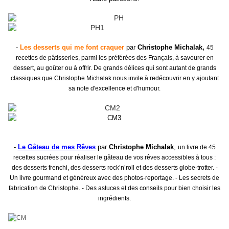
-
Les desserts qui me font craquer
par
Christophe Michalak,
45
recettes de pâtisseries, parmi les préférées des Français, à savourer en
dessert, au goûter ou à offrir.
De grands délices qui sont autant de grands
classiques que Christophe Michalak nous invite à redécouvrir en y ajoutant
sa note d'excellence et d'humour.
-
Le Gâteau de mes Rêves
par
Christophe Michalak
,
un livre de 45
recettes sucrées pour réaliser le gâteau de vos rêves accessibles à tous :
des desserts frenchi, des desserts rock’n’roll et des desserts globe-trotter. -
Un livre gourmand et généreux avec des photos-reportage. - Les secrets de
fabrication de Christophe. - Des astuces et des conseils pour bien choisir les
ingrédients.