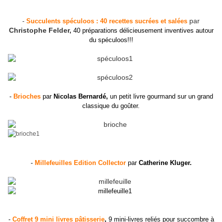
par
-
Succulents spéculoos : 40 recettes sucrées et salées
Christophe Felder,
40 préparations délicieusement inventives autour
du spéculoos!!!
-
Brioches
par
Nicolas Bernardé,
un petit livre gourmand sur un grand
classique du goûter.
-
Millefeuilles Edition Collector
par
Catherine Kluger.
-
Coffret 9 mini livres pâtisserie
,
9 mini-livres reliés pour succombre à