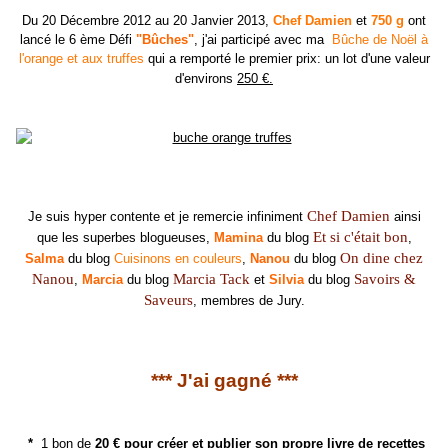
Du 20 Décembre 2012 au 20 Janvier 2013,
Chef Damien
et
750 g
ont
lancé le 6 ème Défi
"Bûches"
, j'ai participé avec ma
Bûche de Noël à
l'orange et aux truffes
qui a remporté le premier prix:
un lot d'une valeur
d'environs
250 €.
Chef Damien
Je suis hyper contente et je remercie infiniment
ainsi
Et si c'était bon
que les superbes blogueuses,
Mamina
du blog
,
On dine chez
Salma
du blog
Cuisinons en couleurs
,
Nanou
du blog
Nanou
Marcia Tack
Savoirs &
,
Marcia
du blog
et
Silvia
du blog
Saveurs
, membres de Jury.
*** J'ai gagné ***
*
1 bon de
20 € pour créer et publier son propre livre de recettes