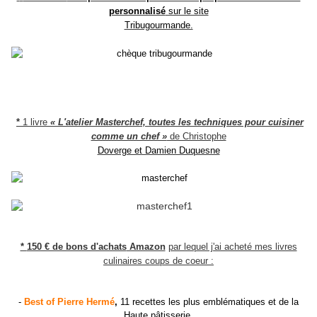
personnalisé
sur le site
Tribugourmande.
*
1 livre
« L'atelier Masterchef, toutes les techniques pour cuisiner
comme un chef »
de Christophe
Doverge et Damien Duquesne
*
150 € de bons d'achats
Amazon
par lequel j'ai acheté mes livres
culinaires coups de coeur :
-
Best of Pierre Hermé
,
11 recettes les plus emblématiques et de la
Haute pâtisserie.