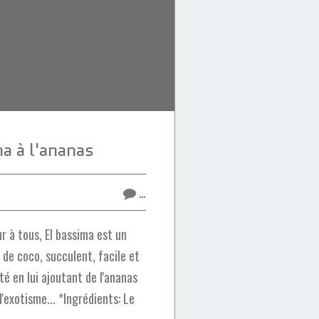
a à l'ananas
…
 à tous, El bassima est un
 de coco, succulent, facile et
ité en lui ajoutant de l'ananas
d'exotisme... *Ingrédients: Le