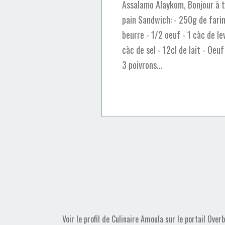
Assalamo Alaykom, Bonjour à to
pain Sandwich: - 250g de farin
beurre - 1/2 oeuf - 1 càc de l
càc de sel - 12cl de lait - Oeuf
3 poivrons...
Voir le profil de
Culinaire Amoula
sur le portail Over