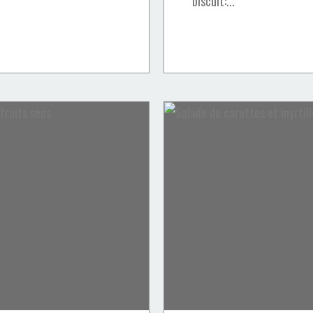
biscuit:...