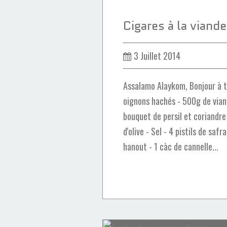
3 Juillet 2014
Assalamo Alaykom, Bonjour à to
oignons hachés - 500g de vian
bouquet de persil et coriandre 
d'olive - Sel - 4 pistils de safr
hanout - 1 càc de cannelle...