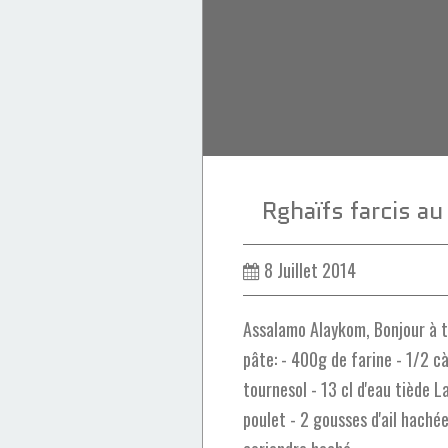
coconut dessert
Rghaïfs farcis au
8 Juillet 2014
Assalamo Alaykom, Bonjour à t
pâte: - 400g de farine - 1/2 càc
tournesol - 13 cl d'eau tiède L
poulet - 2 gousses d'ail hachée