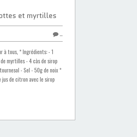
ttes et myrtilles
…
 à tous, * Ingrédients: - 1
de myrtilles - 4 càs de sirop
 tournesol - Sel - 50g de noix *
 jus de citron avec le sirop