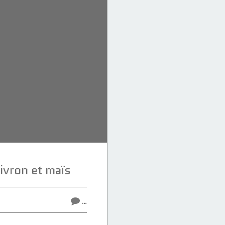
ivron et maïs
…