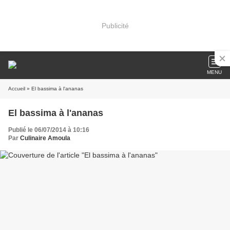
Publicité
MENU
Accueil
» El bassima à l'ananas
El bassima à l'ananas
Publié le 06/07/2014 à 10:16
Par
Culinaire Amoula