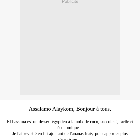
Publicité
Assalamo Alaykom, Bonjour à tous,
El bassima est un dessert égyptien à la noix de coco, succulent, facile et
économique...
Je l'ai revisité en lui ajoutant de l'ananas frais, pour apporter plus
d'exotisme...