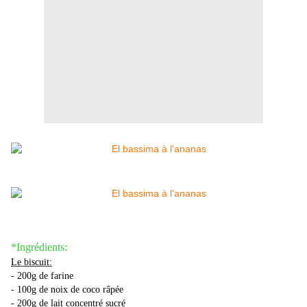
*Ingrédients:
Le biscuit:
- 200g de farine
- 100g de noix de coco râpée
- 200g de lait concentré sucré