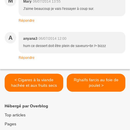
M
Mary
06/07/2014 13:55
J'aime beaucoup je vais l'essayer à coup sur.
Répondre
A
anyana3
06/07/2014 12:00
hum ce dessert doit être plein de saveurs<br /> bizzz
Répondre
< Cigares à la viande
Rghaïfs farcis au foie de
hachée et aux fruits secs
poulet >
Hébergé par Overblog
Top articles
Pages