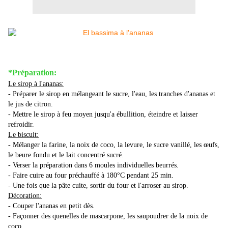
*Préparation:
Le sirop à l'ananas:
- Préparer le sirop en mélangeant le sucre, l'eau, les tranches d'ananas et
le jus de citron.
- Mettre le sirop à feu moyen jusqu'a ébullition, éteindre et laisser
refroidir.
Le biscuit:
- Mélanger la farine, la noix de coco, la levure, le sucre vanillé, les œufs,
le beure fondu et le lait concentré sucré.
- Verser la préparation dans 6 moules individuelles beurrés.
- Faire cuire au four préchauffé à 180°C pendant 25 min.
- Une fois que la pâte cuite, sortir du four et l'arroser au sirop.
Décoration:
- Couper l'ananas en petit dès.
- Façonner des quenelles de mascarpone, les saupoudrer de la noix de
coco.