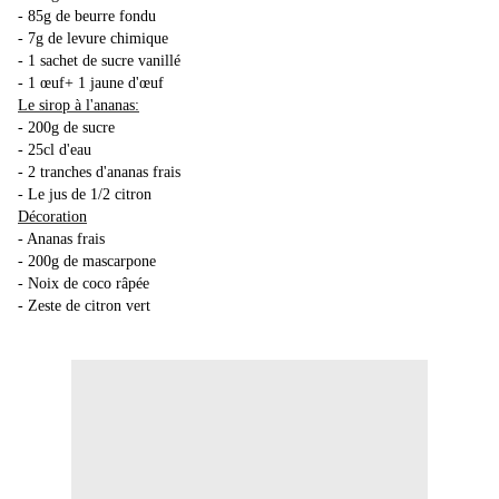
- 85g de beurre fondu
- 7g de levure chimique
- 1 sachet de sucre vanillé
- 1 œuf+ 1 jaune d'œuf
Le sirop à l'ananas:
- 200g de sucre
- 25cl d'eau
- 2 tranches d'ananas frais
- Le jus de 1/2 citron
Décoration
- Ananas frais
- 200g de mascarpone
- Noix de coco râpée
- Zeste de citron vert