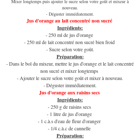
Mixer longtemps puis ajouter le sucre selon votre goût et mixeur à
nouveau.
- Déguster immédiatement.
Jus d'orange au lait concentré non sucré
Ingrédients:
- 250 ml de jus d'orange
- 250 ml de lait concentré non sucré bien froid
- Sucre selon votre goût.
Préparation:
- Dans le bol du mixeur, mettre le jus d'orange et le lait concentré
non sucré et mixer longtemps
- Ajouter le sucre selon votre goût et mixer à nouveau.
- Déguster immédiatement.
Jus d'orange aux raisins secs
Ingrédients:
- 250 g de raisins secs
- 1 litre de jus d'orange
- 1 c.à.s d'eau de fleur d'oranger
- 1/4 c.à.c de cannelle
Préparation: