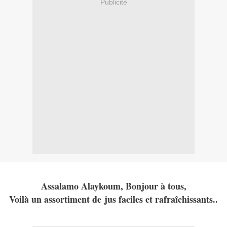
Publicité
Assalamo Alaykoum, Bonjour à tous,
Voilà un assortiment de jus faciles et rafraîchissants..