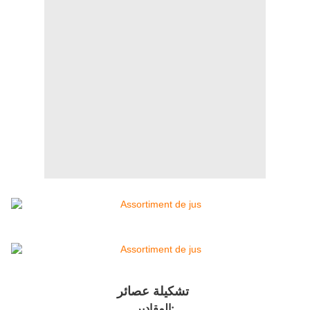
تشكيلة عصائر
المقادير: