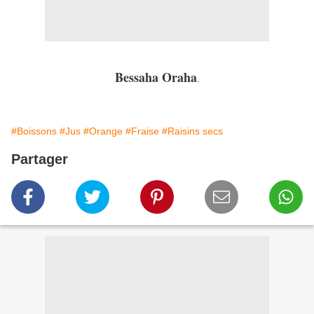
Bessaha Oraha
.
#Boissons
#Jus
#Orange
#Fraise
#Raisins secs
Partager