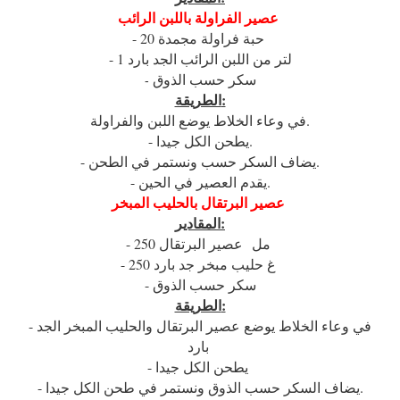
عصير الفراولة باللبن الرائب
- 20 حبة فراولة مجمدة
- 1 لتر من اللبن الرائب الجد بارد
سكر حسب الذوق
-
الطريقة:
في وعاء الخلاط يوضع اللبن والفراولة.
- يطحن الكل جيدا.
- يضاف السكر حسب ونستمر في الطحن.
- يقدم العصير في الحين.
عصير البرتقال بالحليب المبخر
المقادير:
- 250 مل عصير البرتقال
- 250 غ حليب مبخر جد بارد
- سكر حسب الذوق
الطريقة:
- في وعاء الخلاط يوضع عصير البرتقال والحليب المبخر الجد
بارد
- يطحن الكل جيدا
- يضاف السكر حسب الذوق ونستمر في طحن الكل جيدا.