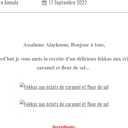
re Amoula
17 Septembre 2022
Assalamo Alaykoum, Bonjour à tous,
d'hui je vous mets la recette d'un délicieux fekkas aux éc
caramel et fleur de sel...
Ingrédients: