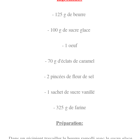
- 125 g de beurre
- 100 g de sucre glace
- 1 oeuf
- 70 g d'éclats de caramel
- 2 pincées de fleur de sel
- 1 sachet de sucre vanillé
- 325 g de farine
Préparation:
- Dans un récipient travailler le beurre ramolli avec le sucre glace.