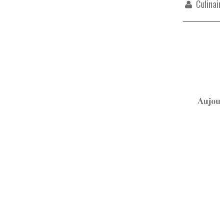
Culinai
Aujour