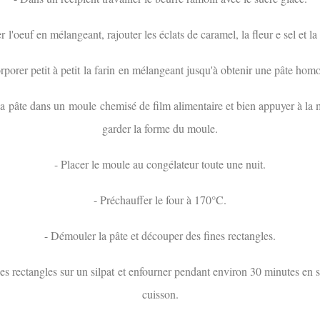
r l'oeuf en mélangeant, rajouter les éclats de caramel, la fleur e sel et la
orporer petit à petit la farin en mélangeant jusqu'à obtenir une pâte hom
la pâte dans un moule chemisé de film alimentaire et bien appuyer à la
garder la forme du moule.
- Placer le moule au congélateur toute une nuit.
- Préchauffer le four à 170°C.
- Démouler la pâte et découper des fines rectangles.
les rectangles sur un silpat et enfourner pendant environ 30 minutes en su
cuisson.