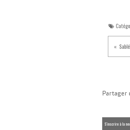
Catégor
Partager 
S'inscrire à la n