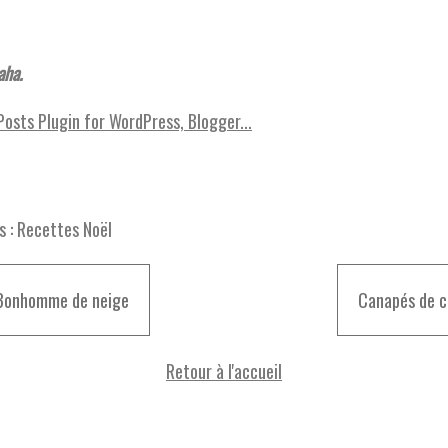
aha.
s :
Recettes Noël
.Bonhomme de neige
Canapés de c
Retour à l'accueil