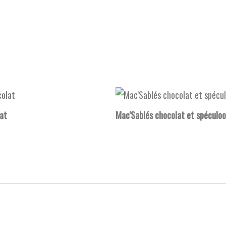
at
Mac'Sablés chocolat et spéculoo