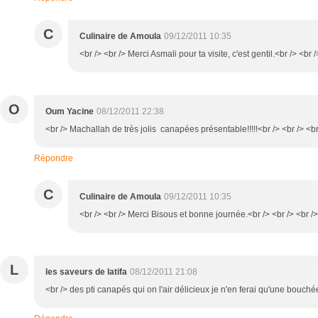
C
Culinaire de Amoula
09/12/2011 10:35
<br /> <br /> Merci Asmali pour ta visite, c'est gentil.<br /> <br /
O
Oum Yacine
08/12/2011 22:38
<br /> Machallah de très jolis canapées présentable!!!!!<br /> <br /> <
Répondre
C
Culinaire de Amoula
09/12/2011 10:35
<br /> <br /> Merci Bisous et bonne journée.<br /> <br /> <br />
L
les saveurs de latifa
08/12/2011 21:08
<br /> des pti canapés qui on l'air délicieux je n'en ferai qu'une bouchée