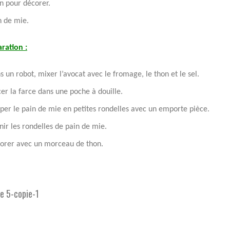
n pour décorer.
n de mie.
ration :
s un robot, mixer l’avocat avec le fromage, le thon et le sel.
cer la farce dans une poche à douille.
per le pain de mie en petites rondelles avec un emporte pièce.
nir les rondelles de pain de mie.
orer avec un morceau de thon.