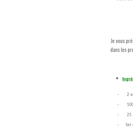
Je vous pr
dans les pr
Ingré
-
2 a
-
100
-
25 
-
Sel 