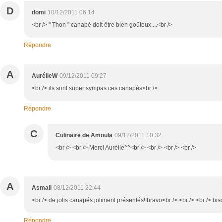
D
domi
10/12/2011 06:14
<br /> " Thon " canapé doit être bien goûteux....<br />
Répondre
A
AurélieW
09/12/2011 09:27
<br /> ils sont super sympas ces canapés<br />
Répondre
C
Culinaire de Amoula
09/12/2011 10:32
<br /> <br /> Merci Aurélie^^<br /> <br /> <br /> <br />
A
Asmali
08/12/2011 22:44
<br /> de jolis canapés joliment présentés!!bravo<br /> <br /> <br /> bi
Répondre