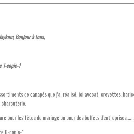
aykom, Bonjour à tous,
ssortiments de canapés que j'ai réalisé, ici avocat, crevettes, hari
 charcuterie.
are pour les fêtes de mariage ou pour des buffets d'entreprises......