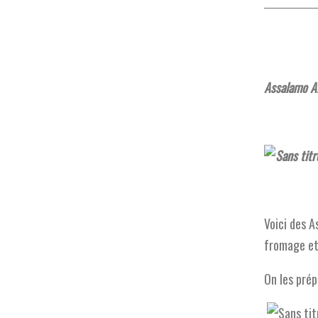
Assalamo Al
Voici des A
fromage et
On les prép