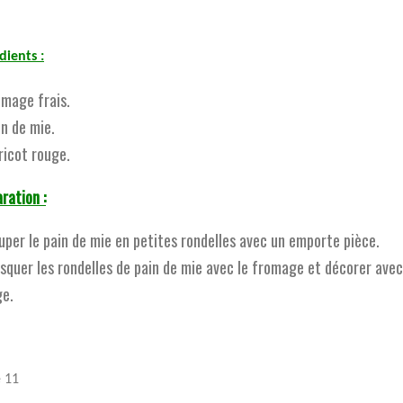
dients :
omage frais.
in de mie.
ricot rouge.
ration :
uper le pain de mie en petites rondelles avec un emporte pièce.
squer les rondelles de pain de mie avec le fromage et décorer avec 
ge.