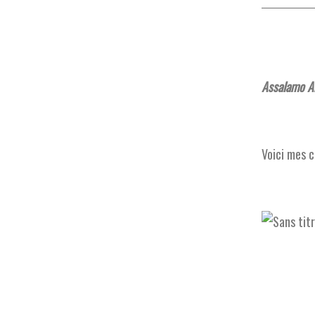
Assalamo Al
Voici mes c