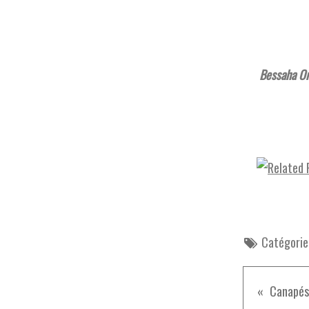
Bessaha Or
Catégorie
Canapés