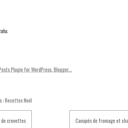
aha.
s :
Recettes Noël
 de crevettes
Canapés de fromage et cha