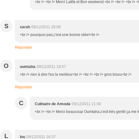
<br /> <br /> Merci Latifa et Bon weekend.<br /> <br /> <br /> <
S
sarah
09/12/2011 20:08
<br /> pourquoi pas,c'est une bonne idée!<br />
Répondre
O
oumtaha
09/12/2011 18:57
<br /> rien à dire t'es la meilleur<br /> <br /> <br /> gros bisou<br />
Répondre
C
Culinaire de Amoula
09/12/2011 21:00
<br /> <br /> Merci beaucoup Oumtaha,c'est très gentil ça me to
L
lou
09/12/2011 16:37