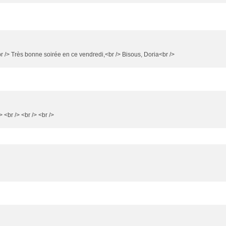
 <br /> Très bonne soirée en ce vendredi,<br /> Bisous, Doria<br />
 <br /> <br /> <br />