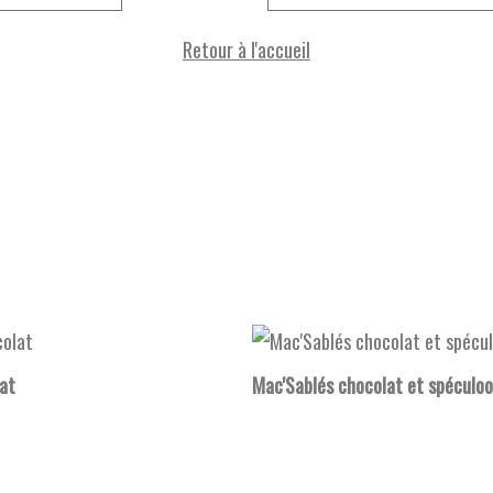
Retour à l'accueil
at
Mac'Sablés chocolat et spéculoo