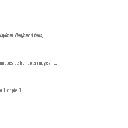
aykom, Bonjour à tous,
anapés de haricots rouges......