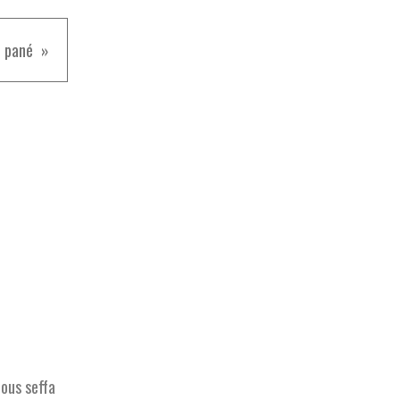
i pané