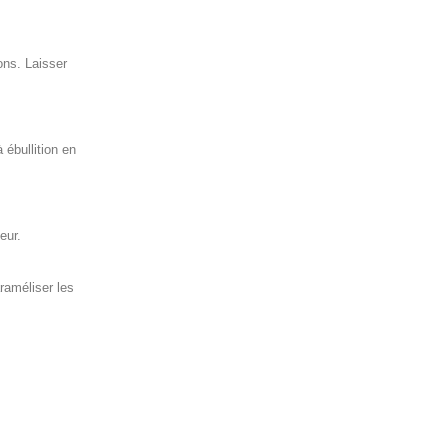
rons. Laisser
 ébullition en
eur.
raméliser les