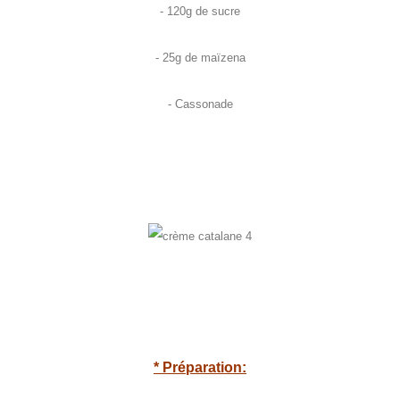
- 120g de sucre
- 25g de maïzena
- Cassonade
* Préparation: