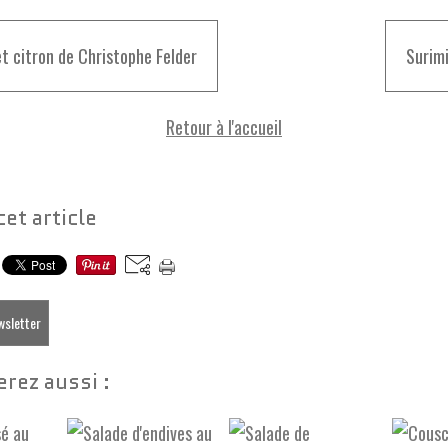
t citron de Christophe Felder
Surim
Retour à l'accueil
cet article
ewsletter
rez aussi :