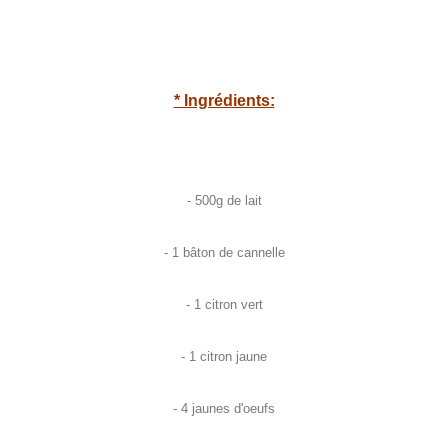
* Ingrédients:
- 500g de lait
- 1 bâton de cannelle
- 1 citron vert
- 1 citron jaune
- 4 jaunes d'oeufs