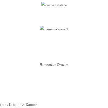
Bessaha Oraha.
ies :
Crèmes & Sauces