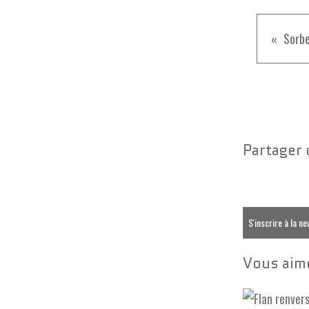
Sorbe
Partager 
S'inscrire à la n
Vous aime