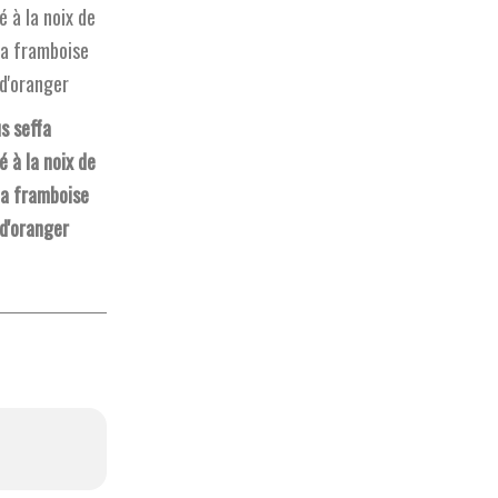
s seffa
 à la noix de
la framboise
 d'oranger