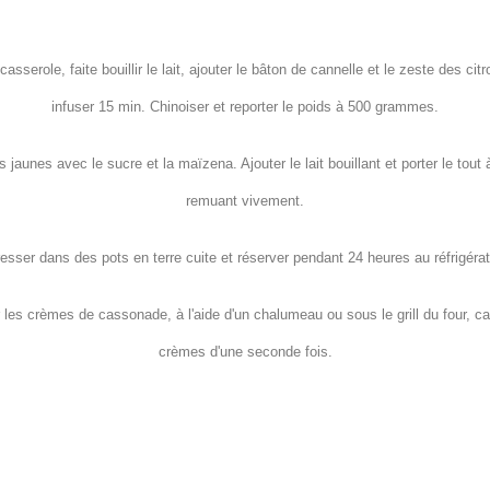
asserole, faite bouillir le lait, ajouter le bâton de cannelle et le zeste des cit
infuser 15 min. Chinoiser et reporter le poids à 500 grammes.
s jaunes avec le sucre et la maïzena. Ajouter le lait bouillant et porter le tout à
remuant vivement.
resser dans des pots en terre cuite et réserver pendant 24 heures au réfrigérat
 les crèmes de cassonade, à l'aide d'un chalumeau ou sous le grill du four, ca
crèmes d'une seconde fois.