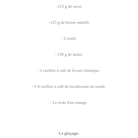
- 125 g de sucre.
- 125 g de beurre ramolli.
- 2 oeufs.
- 150 g de farine.
- 1 cuillère à café de levure chimique.
- 1/4 cuillère à café de bicarbonate de soude.
- Le zeste d'un orange.
Le glaçage: