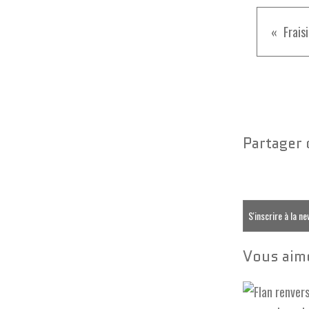
Frais
Partager 
S'inscrire à la n
Vous aime