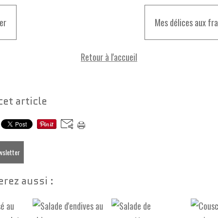
ier
Mes délices aux fra
Retour à l'accueil
cet article
ewsletter
rez aussi :