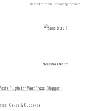
décorer de rondelles d'orange séchées.
Bessaha Oraha.
ies :
Cakes & Cupcakes