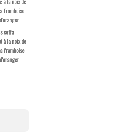
s seffa
 à la noix de
la framboise
 d'oranger