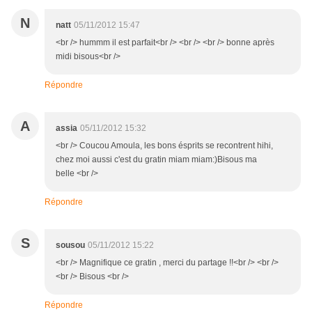
N
natt
05/11/2012 15:47
<br /> hummm il est parfait<br /> <br /> <br /> bonne après
midi bisous<br />
Répondre
A
assia
05/11/2012 15:32
<br /> Coucou Amoula, les bons ésprits se recontrent hihi,
chez moi aussi c'est du gratin miam miam:)Bisous ma
belle <br />
Répondre
S
sousou
05/11/2012 15:22
<br /> Magnifique ce gratin , merci du partage !!<br /> <br />
<br /> Bisous <br />
Répondre