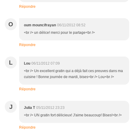
Répondre
O
oum mouncifrayan
06/11/2012 08:52
<br /> un délice! merci pour le partage<br />
Répondre
L
Lou
06/11/2012 07:09
<br /> Un excellent gratin qui a déjà fait ces preuves dans ma
cuisine ! Bonne journée de mardi, bises<br /> Lou<br />
Répondre
J
Julia T
05/11/2012 23:23
<br /> UN gratin fort délicieux! J'aime beaucoup! Bises!<br />
Répondre