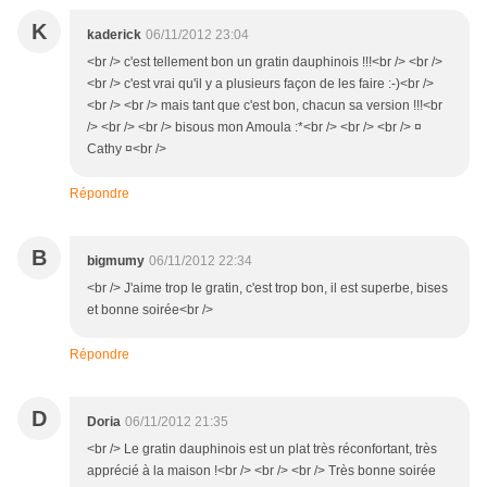
K
kaderick
06/11/2012 23:04
<br /> c'est tellement bon un gratin dauphinois !!!<br /> <br />
<br /> c'est vrai qu'il y a plusieurs façon de les faire :-)<br />
<br /> <br /> mais tant que c'est bon, chacun sa version !!!<br
/> <br /> <br /> bisous mon Amoula :*<br /> <br /> <br /> ¤
Cathy ¤<br />
Répondre
B
bigmumy
06/11/2012 22:34
<br /> J'aime trop le gratin, c'est trop bon, il est superbe, bises
et bonne soirée<br />
Répondre
D
Doria
06/11/2012 21:35
<br /> Le gratin dauphinois est un plat très réconfortant, très
apprécié à la maison !<br /> <br /> <br /> Très bonne soirée