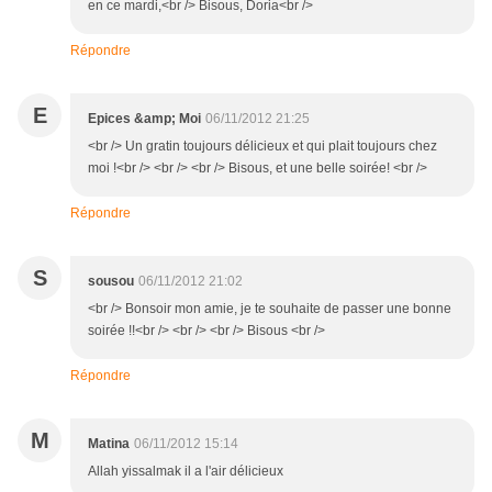
en ce mardi,<br /> Bisous, Doria<br />
Répondre
E
Epices &amp; Moi
06/11/2012 21:25
<br /> Un gratin toujours délicieux et qui plait toujours chez
moi !<br /> <br /> <br /> Bisous, et une belle soirée! <br />
Répondre
S
sousou
06/11/2012 21:02
<br /> Bonsoir mon amie, je te souhaite de passer une bonne
soirée !!<br /> <br /> <br /> Bisous <br />
Répondre
M
Matina
06/11/2012 15:14
Allah yissalmak il a l'air délicieux