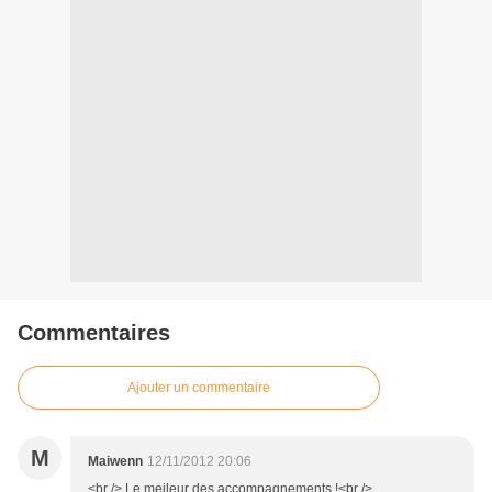
Commentaires
Ajouter un commentaire
M
Maiwenn
12/11/2012 20:06
<br /> Le meileur des accompagnements !<br />