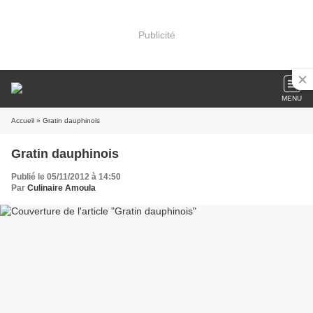
Publicité
MENU
Accueil
» Gratin dauphinois
Gratin dauphinois
Publié le 05/11/2012 à 14:50
Par
Culinaire Amoula