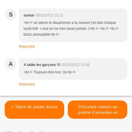
S
samar
05/11/2012 15:11
<br /> on adore le dauphinois a la maison j'en fais chaque
lundi lolll c vrai on ne s'en lasse jamais :)<br /> <br /> <br />
bizzz amoulatiiiii<br />
Répondre
A
A table les garçons !!!
05/11/2012 15:08
<br /> Toujours très bon :)))<br />
Répondre
< Tajine de patate douce
Chocolats maison au
praliné d'amandes et
Nutella >