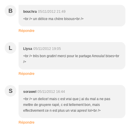
B
bouchra
05/11/2012 21:49
<br /> un délice ma chère bisous<br />
Répondre
L
Llysa
05/11/2012 19:05
<br /> très bon gratin! merci pour le partage Amoula! bises<br
/>
Répondre
S
sorawel
05/11/2012 16:44
<br /> un delice! mais c est vrai que j ai du mal a ne pas
mettre de gruyere rapé, c est tellement bon, mais
effectivement ce n est plus un vrai apres! lol<br />
Répondre