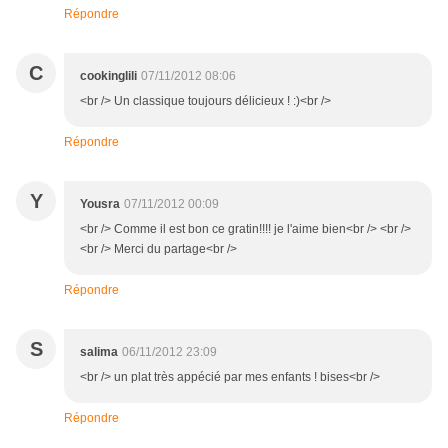
Répondre
C
cookinglili
07/11/2012 08:06
<br /> Un classique toujours délicieux ! :)<br />
Répondre
Y
Yousra
07/11/2012 00:09
<br /> Comme il est bon ce gratin!!!! je l'aime bien<br /> <br />
<br /> Merci du partage<br />
Répondre
S
salima
06/11/2012 23:09
<br /> un plat très appécié par mes enfants ! bises<br />
Répondre