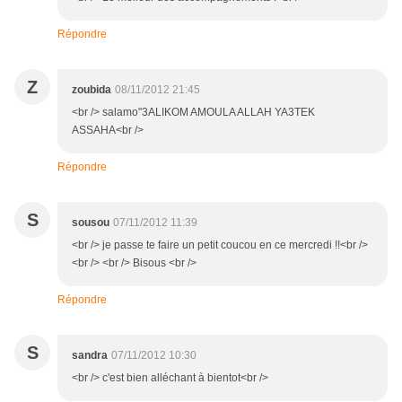
Répondre
Z
zoubida
08/11/2012 21:45
<br /> salamo"3ALIKOM AMOULA ALLAH YA3TEK
ASSAHA<br />
Répondre
S
sousou
07/11/2012 11:39
<br /> je passe te faire un petit coucou en ce mercredi !!<br />
<br /> <br /> Bisous <br />
Répondre
S
sandra
07/11/2012 10:30
<br /> c'est bien alléchant à bientot<br />