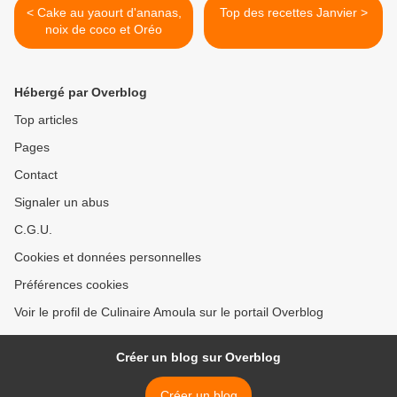
< Cake au yaourt d'ananas,
Top des recettes Janvier >
noix de coco et Oréo
Hébergé par Overblog
Top articles
Pages
Contact
Signaler un abus
C.G.U.
Cookies et données personnelles
Préférences cookies
Voir le profil de Culinaire Amoula sur le portail Overblog
Créer un blog sur Overblog
Créer un blog