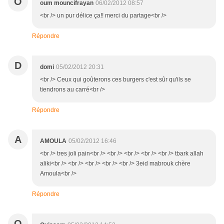
O
oum mouncifrayan
06/02/2012 08:57
<br /> un pur délice ça!! merci du partage<br />
Répondre
D
domi
05/02/2012 20:31
<br /> Ceux qui goûterons ces burgers c'est sûr qu'ils se
tiendrons au carré<br />
Répondre
A
AMOULA
05/02/2012 16:46
<br /> tres joli pain<br /> <br /> <br /> <br /> <br /> tbark allah
aliki<br /> <br /> <br /> <br /> <br /> 3eid mabrouk chère
Amoula<br />
Répondre
O