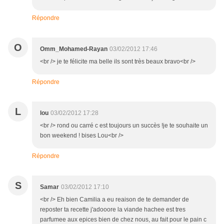
Répondre
O
Omm_Mohamed-Rayan
03/02/2012 17:46
<br /> je te félicite ma belle ils sont très beaux bravo<br />
Répondre
L
lou
03/02/2012 17:28
<br /> rond ou carré c est toujours un succès !je te souhaite un
bon weekend ! bises Lou<br />
Répondre
S
Samar
03/02/2012 17:10
<br /> Eh bien Camilia a eu reaison de te demander de
reposter ta recette j'adooore la viande hachee est tres
parfumee aux epices bien de chez nous, au fait pour le pain c