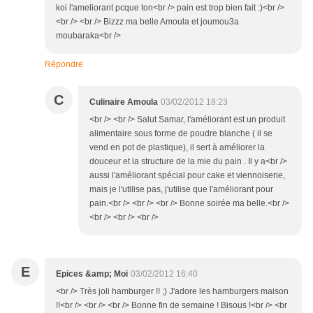
koi l'ameliorant pcque ton<br /> pain est trop bien fait :)<br />
<br /> <br /> Bizzz ma belle Amoula et joumou3a
moubaraka<br />
Répondre
C
Culinaire Amoula
03/02/2012 18:23
<br /> <br /> Salut Samar, l'améliorant est un produit
alimentaire sous forme de poudre blanche ( il se
vend en pot de plastique), il sert à améliorer la
douceur et la structure de la mie du pain . Il y a<br />
aussi l'améliorant spécial pour cake et viennoiserie,
mais je l'utilise pas, j'utilise que l'améliorant pour
pain.<br /> <br /> <br /> Bonne soirée ma belle.<br />
<br /> <br /> <br />
E
Epices &amp; Moi
03/02/2012 16:40
<br /> Très joli hamburger !! ;) J'adore les hamburgers maison
!!<br /> <br /> <br /> Bonne fin de semaine ! Bisous !<br /> <br