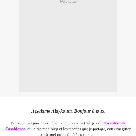
Publicité
Assalamo Alaykoum, Bonjour à tous,
J'ai reçu quelques jours un appel d'une dame très gentil,
"Camilia" de
Casablanca
, qui aime mon blog et les recettes que je partage, vous imaginez
pas à quel point j'ai été contente...