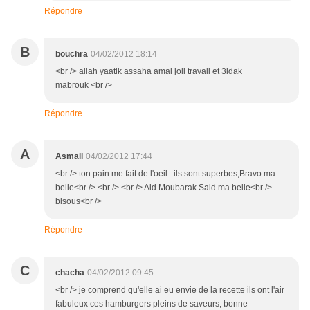
Répondre
B
bouchra
04/02/2012 18:14
<br /> allah yaatik assaha amal joli travail et 3idak
mabrouk <br />
Répondre
A
Asmali
04/02/2012 17:44
<br /> ton pain me fait de l'oeil...ils sont superbes,Bravo ma
belle<br /> <br /> <br /> Aid Moubarak Said ma belle<br />
bisous<br />
Répondre
C
chacha
04/02/2012 09:45
<br /> je comprend qu'elle ai eu envie de la recette ils ont l'air
fabuleux ces hamburgers pleins de saveurs, bonne