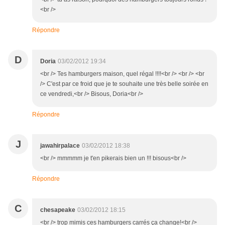
<br />
Répondre
D
Doria
03/02/2012 19:34
<br /> Tes hamburgers maison, quel régal !!!!<br /> <br /> <br
/> C'est par ce froid que je te souhaite une très belle soirée en
ce vendredi,<br /> Bisous, Doria<br />
Répondre
J
jawahirpalace
03/02/2012 18:38
<br /> mmmmm je t'en pikerais bien un !!! bisous<br />
Répondre
C
chesapeake
03/02/2012 18:15
<br /> trop mimis ces hamburgers carrés ça change!<br />