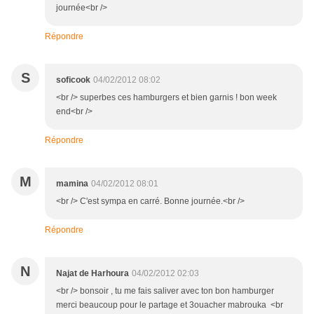
journée<br />
Répondre
S
soficook
04/02/2012 08:02
<br /> superbes ces hamburgers et bien garnis ! bon week
end<br />
Répondre
M
mamina
04/02/2012 08:01
<br /> C'est sympa en carré. Bonne journée.<br />
Répondre
N
Najat de Harhoura
04/02/2012 02:03
<br /> bonsoir , tu me fais saliver avec ton bon hamburger
merci beaucoup pour le partage et 3ouacher mabrouka <br