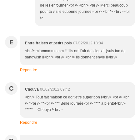
de les enfourner.<br /> <br /> <br /> Merci beaucoup
pour ta visite et bonne journée.<br /> <br /> <br /> <br
/>
E
Entre fraises et petits pois
07/02/2012 18:04
<br /> miammmmmmm !!!! ils ont l'air delicieux !! jsuis fan de
sandwish !!<br /> <br /> <br /> ils donnent envie !!<br />
Répondre
C
Chouya
06/02/2012 09:42
<br /> Tout fait maison ce doit etre super bon !<br /> <br /> <br
/> *<br /> **<br /> *** Belle journée<br /> **** a bientot<br />
***** Chouya !<br />
Répondre