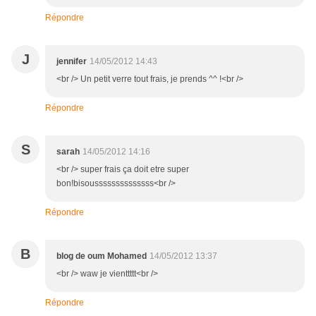
Répondre
J
jennifer
14/05/2012 14:43
<br /> Un petit verre tout frais, je prends ^^ !<br />
Répondre
S
sarah
14/05/2012 14:16
<br /> super frais ça doit etre super
bon!bisoussssssssssssss<br />
Répondre
B
blog de oum Mohamed
14/05/2012 13:37
<br /> waw je vienttttt<br />
Répondre