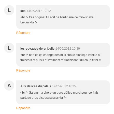
L
lolo
14/05/2012 12:12
<br /> très original ! il sort de l'ordinaire ce milk-shake !
bisous<br />
Répondre
L
les-voyages-de-gridelle
14/05/2012 10:39
<br /> ben ça ça change des milk shake classqie vanille ou
fraises!!! et puis il et vraiment rafriachissant du coup!!!<br />
Répondre
A
Aux delices du palais
14/05/2012 10:29
<br /> Salam ma chére un pure délice merci pour ce frais
partage gros bisoussssssss<br />
Répondre