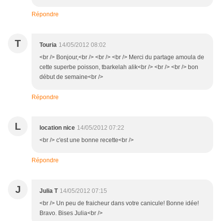
Répondre
T
Touria
14/05/2012 08:02
<br /> Bonjour,<br /> <br /> <br /> Merci du partage amoula de
cette superbe poisson, tbarkelah alik<br /> <br /> <br /> bon
début de semaine<br />
Répondre
L
location nice
14/05/2012 07:22
<br /> c'est une bonne recette<br />
Répondre
J
Julia T
14/05/2012 07:15
<br /> Un peu de fraicheur dans votre canicule! Bonne idée!
Bravo. Bises Julia<br />