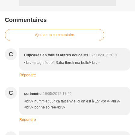
Commentaires
Ajouter un commentaire
C
Cupcakes en folie et autres douceurs
07/08/2012 20:20
<br /> magnifique!! Saha ftorek ma belle!<br />
Répondre
C
corinnette
16/05/2012 17:42
<br /> humm et 35° ça fait envie ici on est à 15°<br /> <br />
<br /> bonne soirée<br />
Répondre