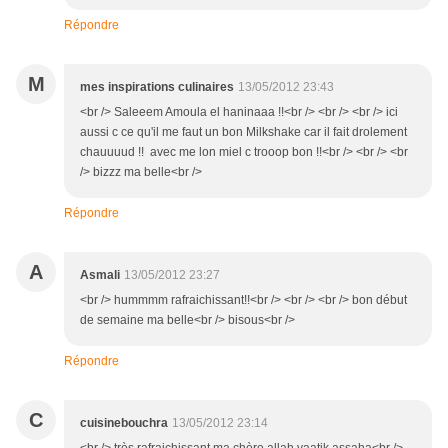
Répondre
M
mes inspirations culinaires
13/05/2012 23:43
<br /> Saleeem Amoula el haninaaa !!<br /> <br /> <br /> ici
aussi c ce qu'il me faut un bon Milkshake car il fait drolement
chauuuud !! avec me lon miel c trooop bon !!<br /> <br /> <br
/> bizzz ma belle<br />
Répondre
A
Asmali
13/05/2012 23:27
<br /> hummmm rafraichissant!!<br /> <br /> <br /> bon début
de semaine ma belle<br /> bisous<br />
Répondre
C
cuisinebouchra
13/05/2012 23:14