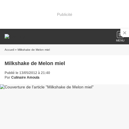
Publicité
MENU
Accueil
» Milkshake de Melon miel
Milkshake de Melon miel
Publié le 13/05/2012 à 21:40
Par
Culinaire Amoula