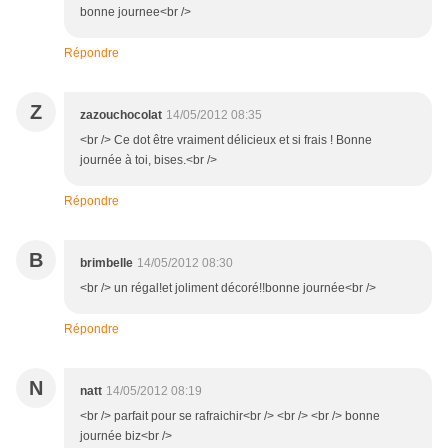
bonne journee<br />
Répondre
Z
zazouchocolat
14/05/2012 08:35
<br /> Ce dot être vraiment délicieux et si frais ! Bonne
journée à toi, bises.<br />
Répondre
B
brimbelle
14/05/2012 08:30
<br /> un régal!et joliment décoré!!bonne journée<br />
Répondre
N
natt
14/05/2012 08:19
<br /> parfait pour se rafraichir<br /> <br /> <br /> bonne
journée biz<br />