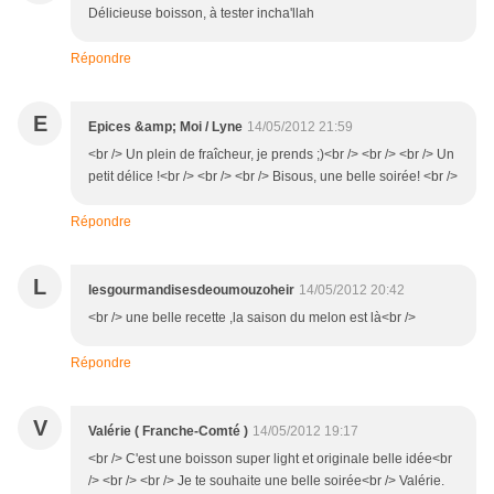
Délicieuse boisson, à tester incha'llah
Répondre
E
Epices &amp; Moi / Lyne
14/05/2012 21:59
<br /> Un plein de fraîcheur, je prends ;)<br /> <br /> <br /> Un
petit délice !<br /> <br /> <br /> Bisous, une belle soirée! <br />
Répondre
L
lesgourmandisesdeoumouzoheir
14/05/2012 20:42
<br /> une belle recette ,la saison du melon est là<br />
Répondre
V
Valérie ( Franche-Comté )
14/05/2012 19:17
<br /> C'est une boisson super light et originale belle idée<br
/> <br /> <br /> Je te souhaite une belle soirée<br /> Valérie.