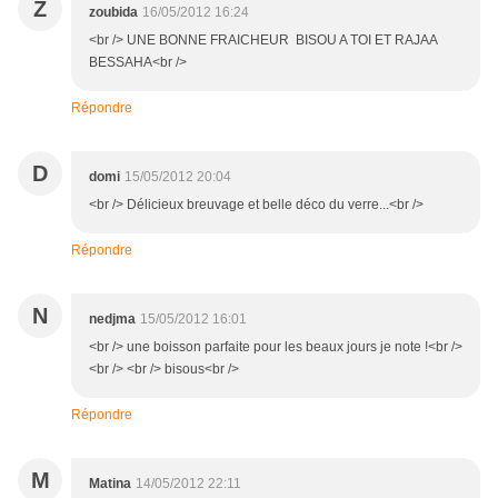
Z
zoubida
16/05/2012 16:24
<br /> UNE BONNE FRAICHEUR BISOU A TOI ET RAJAA
BESSAHA<br />
Répondre
D
domi
15/05/2012 20:04
<br /> Délicieux breuvage et belle déco du verre...<br />
Répondre
N
nedjma
15/05/2012 16:01
<br /> une boisson parfaite pour les beaux jours je note !<br />
<br /> <br /> bisous<br />
Répondre
M
Matina
14/05/2012 22:11