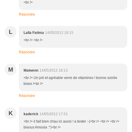
<br />
Répondre
L
Lalla Fatima
14/05/2012 18:15
<br /> <br />
Répondre
M
Maiwenn
14/05/2012 18:13
<br /> Un joli et agréable verre de vitamines ! bonne soirée
bises !<br />
Répondre
K
kaderick
14/05/2012 17:51
<br /> il fait bien chau ici aussi ! a tester :-)<br /> <br /> <br />
bisous Amoula :*)<br />