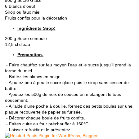
500 g Sucre Glace
6 Blancs d'oeuf
Sirop ou faux miel
Fruits confits pour la décoration
Ingrédients Sirop:
200 g Sucre semoule
12,5 cl d'eau
Préparation:
- Faire chauffez sur feu moyen l'eau et le sucre jusqu'il prend la
forme du miel.
- Battez les blancs en neige.
- Ajoutez peu à peu le sucre glace puis le sirop sans cesser de
battre.
- Ajoutez les 500g de noix de coucou en mélangent le tous
doucement.
- A l'aide d'une poche à douille, formez des petits boules sur une
plaque recouverte de papier sulfurisée.
- Décorer chaque boule de fruits confits.
- Faites cuire au four préchauffer à 160°C.
- Laisser refroidir et le présentez.