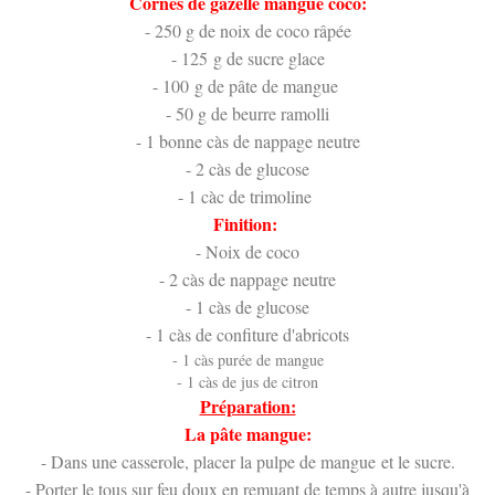
Cornes de gazelle mangue coco:
- 250 g de noix de coco râpée
- 125 g de sucre glace
- 100 g de pâte de mangue
- 50 g de beurre ramolli
- 1 bonne càs de nappage neutre
- 2 càs de glucose
- 1 càc de trimoline
Finition:
- Noix de coco
- 2 càs de nappage neutre
- 1 càs de glucose
- 1 càs de confiture d'abricots
- 1 càs purée de mangue
- 1 càs de jus de citron
Préparation:
La pâte mangue:
- Dans une casserole, placer la pulpe de mangue et le sucre.
- Porter le tous sur feu doux en remuant de temps à autre jusqu'à