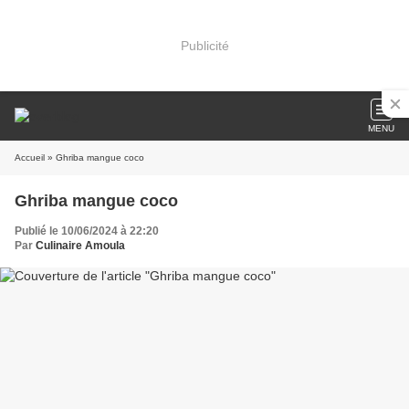
Publicité
MENU
Accueil
» Ghriba mangue coco
Ghriba mangue coco
Publié le 10/06/2024 à 22:20
Par
Culinaire Amoula