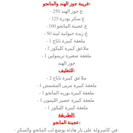
غريبة جوز الهند والمانجو:
- 250 غ جوز الهند
- 125 غ سكر بودرة
- 100 غ عجينة المانجو
- 50 غ زبدة حيوانية لينة
- 1 ملعقة كبيرة ناباج
- 2 ملاعق كبيرة كليكوز
- 1 ملعقة صغيرة تريمولين
جوز الهند
للتغليف:
- 2 ملاعق كبيرة ناباج
- 1 ملعقة كبيرة مربى المشمش
- 1 ملعقة كبيرة بوريه المانجو
- 1 ملعقة كبيرة عصير الليمون
- 1 ملعقة كبيرة كليكوز
الطريقة:
عجينة المانجو:
- في كاسرولة على نار هادئة يوضع لب المانجو والسكر.