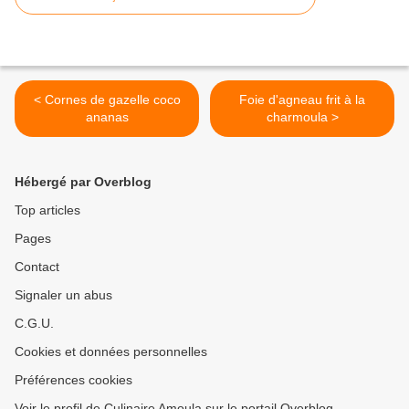
< Cornes de gazelle coco
Foie d'agneau frit à la
ananas
charmoula >
Hébergé par Overblog
Top articles
Pages
Contact
Signaler un abus
C.G.U.
Cookies et données personnelles
Préférences cookies
Voir le profil de Culinaire Amoula sur le portail Overblog