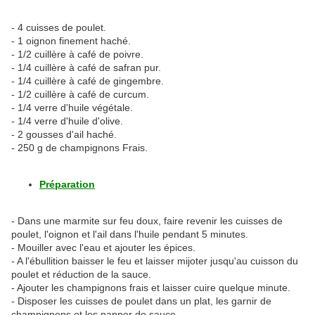
- 4 cuisses de poulet.
- 1 oignon finement haché.
- 1/2 cuillère à café de poivre.
- 1/4 cuillère à café de safran pur.
- 1/4 cuillère à café de gingembre.
- 1/2 cuillère à café de curcum.
- 1/4 verre d'huile végétale.
- 1/4 verre d'huile d'olive.
- 2 gousses d'ail haché.
- 250 g de champignons Frais.
Préparation
- Dans une marmite sur feu doux, faire revenir les cuisses de
poulet, l'oignon et l'ail dans l'huile pendant 5 minutes.
- Mouiller avec l'eau et ajouter les épices.
- A l'ébullition baisser le feu et laisser mijoter jusqu'au cuisson du
poulet et réduction de la sauce.
- Ajouter les champignons frais et laisser cuire quelque minute.
- Disposer les cuisses de poulet dans un plat, les garnir de
champignons et les napper de sauce.