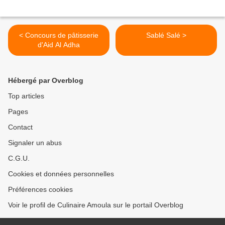
< Concours de pâtisserie
Sablé Salé >
d'Aid Al Adha
Hébergé par Overblog
Top articles
Pages
Contact
Signaler un abus
C.G.U.
Cookies et données personnelles
Préférences cookies
Voir le profil de Culinaire Amoula sur le portail Overblog