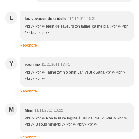
L
les-voyages-de-gridelle
11/11/2011 15:39
<br /> <br /> plein de saveurs ton tajine, ça me plait!<br /> <br
/> <br /> <br />
Répondre
Y
yasmine
11/11/2011 13:41
<br /> <br /> Tajine zwin o bnin Lah ye3tik Saha.<br /> <br />
<br /> <br />
Répondre
M
Mimi
11/11/2011 13:22
<br /> <br /> Roo la la ce tagine à l'air délicieux ;)<br /> <br />
<br /> Bisous mimi<br /> <br /> <br /> <br />
Répondre