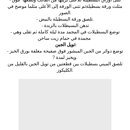
مثلث ورقة بسطيلةثم تتنى الورقة إلى الأعلى مثلما موضح في
الصور.
- تلصق ورقة البسطيلة بالبيض.
- تدهن البسيطلات بالزبدة
- توضع البسطيلات في المجمد مدة ليلة كاملة ثم تقلى وهي
مجمدة في حمام زيت ساخن
تويل الجبن:
- توضع دوائر من الجبن المبشور فوق صفيحة مغلفة بورق الخبز
ويخبز لمدة 7.
تلصق الميني بسطيلات بين قطعتين من تويل الجبن بالقليل من
الكليكوز.