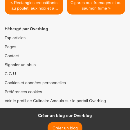
< Rectangles croustillants
Cigares aux fromages et au
au poulet, aux noix et au
saumon fumé >
brie
Hébergé par Overblog
Top articles
Pages
Contact
Signaler un abus
C.G.U.
Cookies et données personnelles
Préférences cookies
Voir le profil de Culinaire Amoula sur le portail Overblog
Créer un blog sur Overblog
Créer un blog