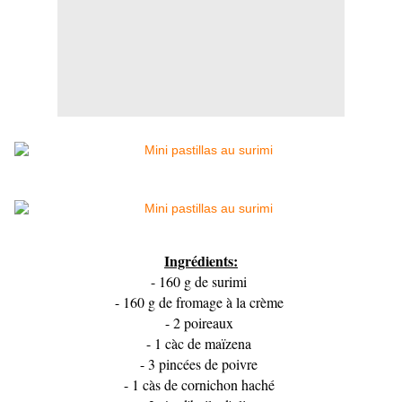
Ingrédients:
- 160 g de surimi
- 160 g de fromage à la crème
- 2 poireaux
- 1 càc de maïzena
- 3 pincées de poivre
- 1 càs de cornichon haché