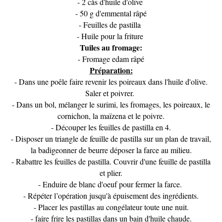
- 2 càs d'huile d'olive
- 50 g d'emmental râpé
- Feuilles de pastilla
- Huile pour la friture
Tuiles au fromage:
- Fromage edam râpé
Préparation:
- Dans une poêle faire revenir les poireaux dans l'huile d'olive.
Saler et poivrer.
- Dans un bol, mélanger le surimi, les fromages, les poireaux, le
cornichon, la maïzena et le poivre.
- Découper les feuilles de pastilla en 4.
- Disposer un triangle de feuille de pastilla sur un plan de travail,
la badigeonner de beurre déposer la farce au milieu.
- Rabattre les feuilles de pastilla. Couvrir d'une feuille de pastilla
et plier.
- Enduire de blanc d'oeuf pour fermer la farce.
- Répéter l’opération jusqu'à épuisement des ingrédients.
- Placer les pastillas au congélateur toute une nuit.
- faire frire les pastillas dans un bain d'huile chaude.