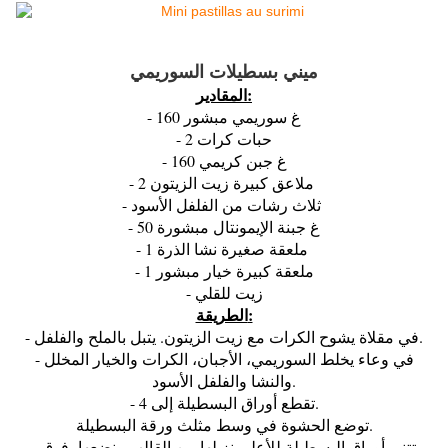
ميني بسطيلات السوريمي
المقادير:
- 160 غ سوريمي مبشور
- 2 حبات كرات
- 160 غ جبن كريمي
- 2 ملاعق كبيرة زيت الزيتون
- ثلاث رشات من الفلفل الأسود
- 50 غ جبنة الإيمونتال مبشورة
- 1 ملعقة صغيرة نشا الذرة
- 1 ملعقة كبيرة خيار مبشور
- زيت للقلي
الطريقة:
- في مقلاة يشوح الكرات مع زيت الزيتون. يتبل بالملح والفلفل.
- في وعاء يخلط السوريمي، الأجبان، الكرات والخيار المخلل
والنشا والفلفل الأسود.
- تقطع أوراق البسطيلة إلى 4.
توضع الحشوة في وسط مثلث ورقة البسطيلة.
- تتنى أوراق البسطيلة للأعلى نزيلها من القالب ونضعها فوق