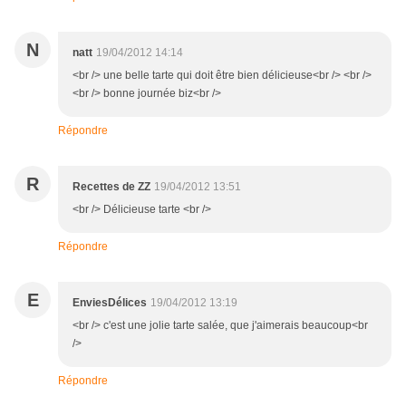
N
natt
19/04/2012 14:14
<br /> une belle tarte qui doit être bien délicieuse<br /> <br />
<br /> bonne journée biz<br />
Répondre
R
Recettes de ZZ
19/04/2012 13:51
<br /> Délicieuse tarte <br />
Répondre
E
EnviesDélices
19/04/2012 13:19
<br /> c'est une jolie tarte salée, que j'aimerais beaucoup<br
/>
Répondre