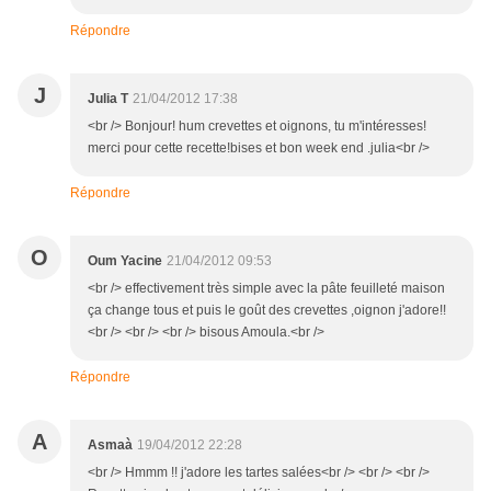
Répondre
J
Julia T
21/04/2012 17:38
<br /> Bonjour! hum crevettes et oignons, tu m'intéresses!
merci pour cette recette!bises et bon week end .julia<br />
Répondre
O
Oum Yacine
21/04/2012 09:53
<br /> effectivement très simple avec la pâte feuilleté maison
ça change tous et puis le goût des crevettes ,oignon j'adore!!
<br /> <br /> <br /> bisous Amoula.<br />
Répondre
A
Asmaà
19/04/2012 22:28
<br /> Hmmm !! j'adore les tartes salées<br /> <br /> <br />