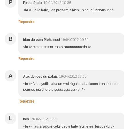
P
Petite étoile
19/04/2012 10:36
<br /> Jolie tarte, j'en prendrais bien un bout :) bisous<br />
Répondre
B
blog de oum Mohamed
19/04/2012 09:31
<br /> mmmmmmm trosss bonnnnnnn<br />
Répondre
A
Aux delices du palais
19/04/2012 09:05
<br /> Allah yatik saha un vrai régale sahatkoum bon debut de
journée ma chére bisousssssssss<br />
Répondre
L
lolo
19/04/2012 08:08
<br /> j'aurai adoré cette petite tarte feuilletée! bisous<br />