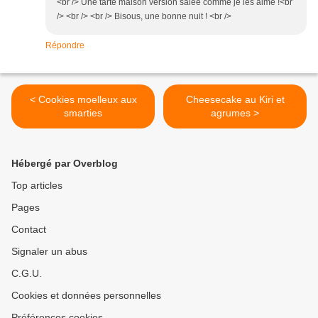
<br /> Une tarte maison version salée comme je les aime !<br
/> <br /> <br /> Bisous, une bonne nuit ! <br />
Répondre
< Cookies moelleux aux
Cheesecake au Kiri et
smarties
agrumes >
Hébergé par Overblog
Top articles
Pages
Contact
Signaler un abus
C.G.U.
Cookies et données personnelles
Préférences cookies