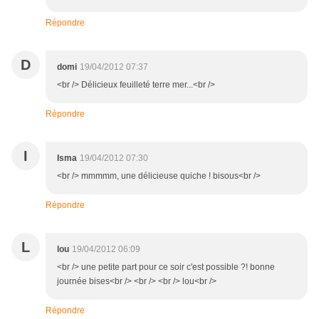
Répondre
D
domi
19/04/2012 07:37
<br /> Délicieux feuilleté terre mer...<br />
Répondre
I
Isma
19/04/2012 07:30
<br /> mmmmm, une délicieuse quiche ! bisous<br />
Répondre
L
lou
19/04/2012 06:09
<br /> une petite part pour ce soir c'est possible ?! bonne
journée bises<br /> <br /> <br /> lou<br />
Répondre