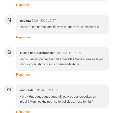
Répondre
N
nedjma
19/04/2012 17:47
<br /> tu me donne faim là!!!!<br /> <br /> <br /> bises<br />
Répondre
B
Bulles de Gourmandises
19/04/2012 16:18
<br /> Jamais pensé avec des crevettes Nous allons essayé!
<br /> <br /> <br /> bisous gourmands<br />
Répondre
O
oumotalal
19/04/2012 15:48
<br /> Huuuuuuuuuuuuuuum!!! et avec des crevettes en
plus!!!! Merci oukhti pour cette délicieuse recette.<br />
Répondre