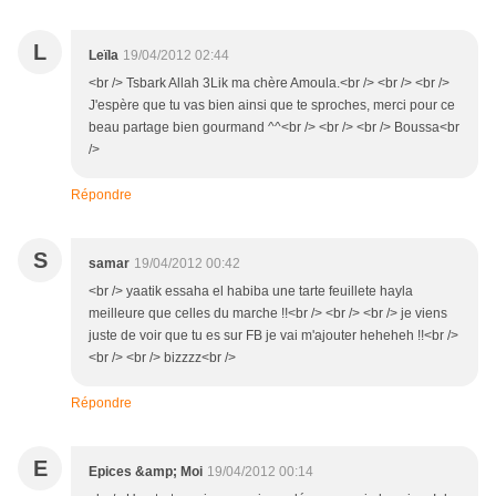
L
Leïla
19/04/2012 02:44
<br /> Tsbark Allah 3Lik ma chère Amoula.<br /> <br /> <br />
J'espère que tu vas bien ainsi que te sproches, merci pour ce
beau partage bien gourmand ^^<br /> <br /> <br /> Boussa<br
/>
Répondre
S
samar
19/04/2012 00:42
<br /> yaatik essaha el habiba une tarte feuillete hayla
meilleure que celles du marche !!<br /> <br /> <br /> je viens
juste de voir que tu es sur FB je vai m'ajouter heheheh !!<br />
<br /> <br /> bizzzz<br />
Répondre
E
Epices &amp; Moi
19/04/2012 00:14