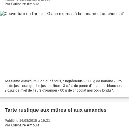
Par
Culinaire Amoula
Assalamo Alaykoum, Bonjour à tous, * Ingrédients: - 500 g de banane - 125
ml de jus d'orange - Le jus de citron - 3 c.à.s de purée d'amandes blanches -
2 c.à.s de miel de fleurs d'oranger - 60 g de chocolat noir 55% fondu *
Préparation: - Dans le bol...
Tarte rustique aux mûres et aux amandes
Publié le 16/08/2015 à 19:31
Par
Culinaire Amoula