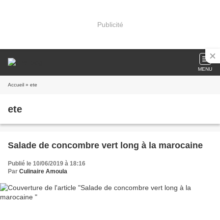
Publicité
MENU
Accueil
» ete
ete
Salade de concombre vert long à la marocaine
Publié le 10/06/2019 à 18:16
Par
Culinaire Amoula