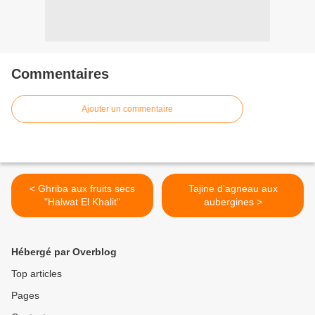
Commentaires
Ajouter un commentaire
< Ghriba aux fruits secs
Tajine d'agneau aux
"Halwat El Khalit"
aubergines >
Hébergé par Overblog
Top articles
Pages