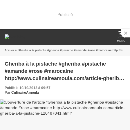
Publicité
MENU
Accueil
» Gheriba à la pistache #gheriba #pistache #amande #rose #marocaine http://www.culinaireamoula.com/article-gheriba-a-la-pistache-120487841.html
Gheriba à la pistache #gheriba #pistache
#amande #rose #marocaine
http://www.culinaireamoula.com/article-gheriba-
a-la-pistache-120487841.html
Publié le 10/10/2013 à 09:57
Par
CulinaireAmoula