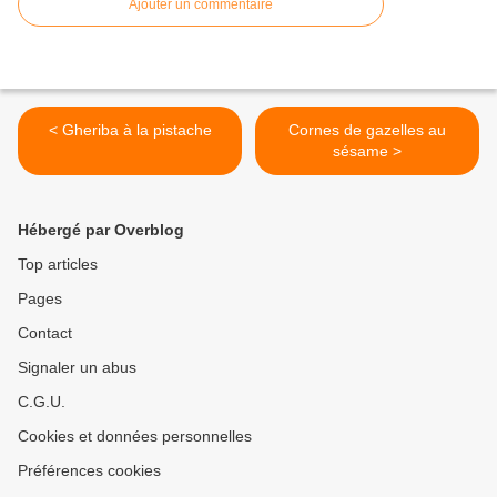
Ajouter un commentaire
< Gheriba à la pistache
Cornes de gazelles au
sésame >
Hébergé par Overblog
Top articles
Pages
Contact
Signaler un abus
C.G.U.
Cookies et données personnelles
Préférences cookies