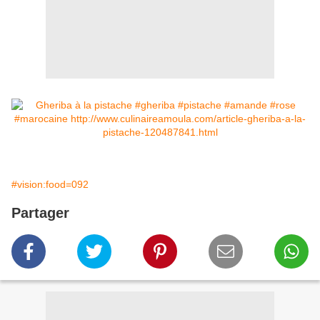
#vision:food=092
Partager