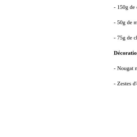
- 150g de 
- 50g de 
- 75g de c
Décoratio
- Nougat 
- Zestes d