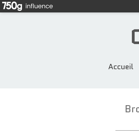
Accueil
Br