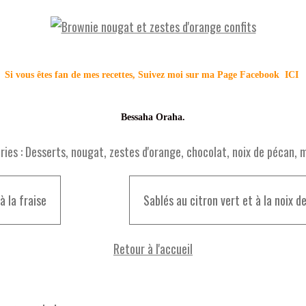
Si vous êtes fan de mes recettes, Suivez moi sur ma Page Facebook
ICI
Bessaha Oraha.
ies :
Desserts
,
nougat
,
zestes d'orange
,
chocolat
,
noix de pécan
,
m
à la fraise
Sablés au citron vert et à la noix d
Retour à l'accueil