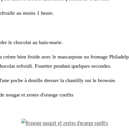
refroidir au moins 1 heure.
:
ndre le chocolat au bain-marie.
a crème bien froide avec le mascarpone ou fromage Philadelp
chocolat refroidi. Fouetter pendant quelques secondes.
 d'une poche à douille dresser la chantilly sur le brownie.
de nougat et zestes d'orange confits