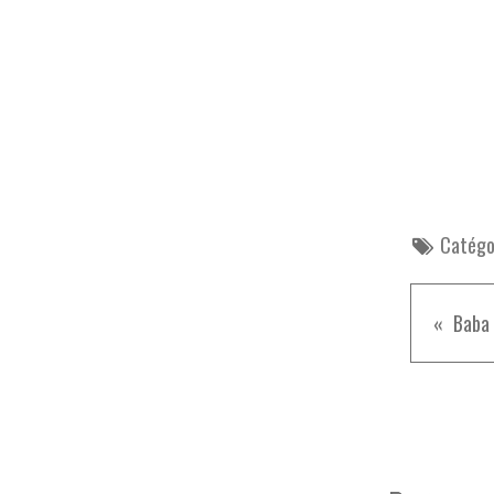
Catégor
Baba 