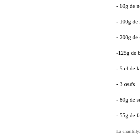
- 60g de n
- 100g de
- 200g de
-125g de 
- 5 cl de la
- 3 œufs
- 80g de s
- 55g de f
La chantilly