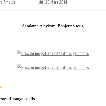
re Amoula
20 Mars 2014
Assalamo Alaykom, Bonjour à tous,
s:
estes d'orange confis