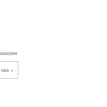
ascarpone
e coco