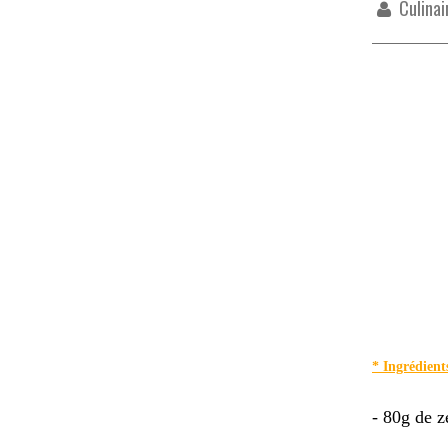
Culinai
* Ingrédient
- 80g de z