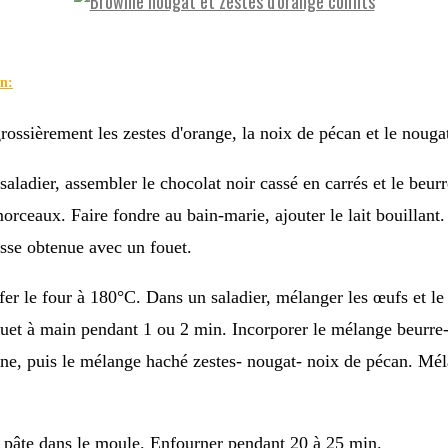
on:
rossièrement les zestes d'orange, la noix de pécan et le nouga
saladier, assembler le chocolat noir cassé en carrés et le beurr
morceaux. Faire fondre au bain-marie, ajouter le lait bouillant
sse obtenue avec un fouet.
fer le four à 180°C. Dans un saladier, mélanger les œufs et le
uet à main pendant 1 ou 2 min. Incorporer le mélange beurre-
arine, puis le mélange haché zestes- nougat- noix de pécan. Mé
a pâte dans le moule. Enfourner pendant 20 à 25 min.