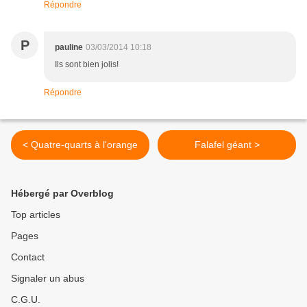
Répondre
P
pauline
03/03/2014 10:18
Ils sont bien jolis!
Répondre
< Quatre-quarts à l'orange
Falafel géant >
Hébergé par Overblog
Top articles
Pages
Contact
Signaler un abus
C.G.U.