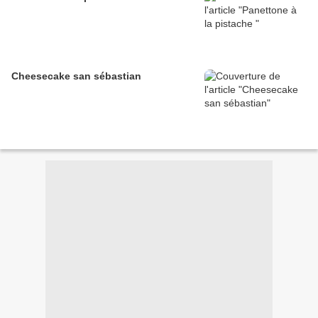
Cheesecake san sébastian