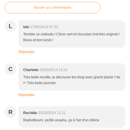
Ajouter un commentaire
L
lolo
17/03/2014 07:23
Terrible ce clafoutis ! Citron vert et chocolat c'est très original !
Bises et bon lundi !
Répondre
C
Charlotte
03/03/2014 13:31
Très belle recette, je découvre ton blog avec grand plaisir !<br
/> Très belle journée
Répondre
R
Rachida
03/03/2014 12:11
Bsahetkoum, ya3tik assaha, ça à l'air d'un délice