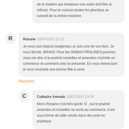
de la matière qui remplace une autre doit être la
même). Pour le cuisson toutes les gheribas se
cuisent de la même manière.
R
Roxane
10/07/2015 23:12
Je vous suis depuis longtemps, je suis une de vos fans. Je
vous félicite, BRAVO. Pour les GRIBAS PRALINES pourriez
vous me dire si le praliné noisettes et amandes s'achète en
commerce et comment cela se présente. En vous remerciant
je vous souhaite une bonne fête à venir.
Répondre
C
Culinaire Amoula
10/07/2015 23:28
Merci Roxane c'est très gentil :D , oui le praliné
amandes et noisettes se vend au commerce, il est
sous forme de pâte vendu dans des pots en
plastique.