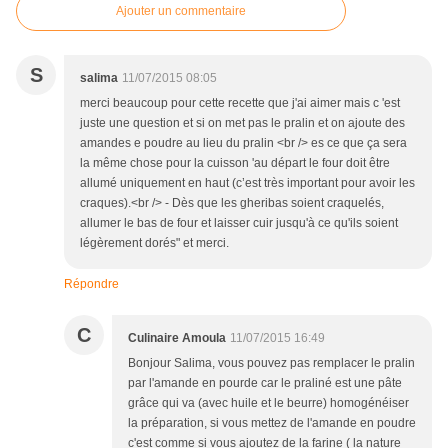
Ajouter un commentaire
S
salima
11/07/2015 08:05
merci beaucoup pour cette recette que j'ai aimer mais c 'est
juste une question et si on met pas le pralin et on ajoute des
amandes e poudre au lieu du pralin <br /> es ce que ça sera
la même chose pour la cuisson 'au départ le four doit être
allumé uniquement en haut (c’est très important pour avoir les
craques).<br /> - Dès que les gheribas soient craquelés,
allumer le bas de four et laisser cuir jusqu'à ce qu'ils soient
légèrement dorés" et merci.
Répondre
C
Culinaire Amoula
11/07/2015 16:49
Bonjour Salima, vous pouvez pas remplacer le pralin
par l'amande en pourde car le praliné est une pâte
grâce qui va (avec huile et le beurre) homogénéiser
la préparation, si vous mettez de l'amande en poudre
c'est comme si vous ajoutez de la farine ( la nature