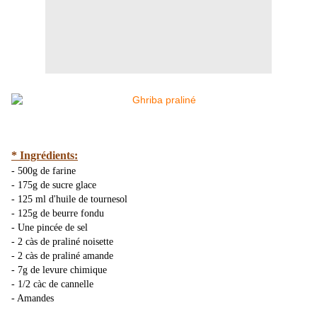
* Ingrédients:
- 500g de farine
- 175g de sucre glace
- 125 ml d'huile de tournesol
- 125g de beurre fondu
- Une pincée de sel
- 2 càs de praliné noisette
- 2 càs de praliné amande
- 7g de levure chimique
- 1/2 càc de cannelle
- Amandes