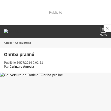
Publicité
MENU
Accueil
» Ghriba praliné
Ghriba praliné
Publié le 20/07/2014 à 02:21
Par
Culinaire Amoula