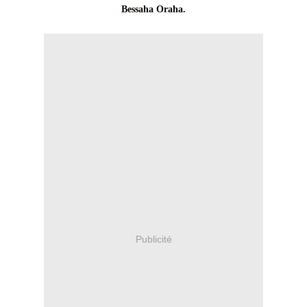
Bessaha Oraha.
Publicité