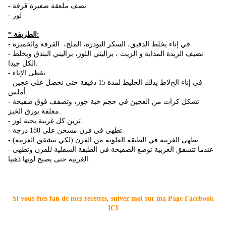
- نصف ملعقة صغيرة قرفة
- لوز
* الطريقة:
- في إناء يخلط الدقيق، السكر البودرة، الملح، القرفة والخميرة.
- نضيف الزبدة المذابة و الزيت ، براليني اللوز، براليني البندق ويخلط
الكل جيدا.
- يغطى اﻹناء
- في إناء الخﻻط يدلك الخليط لمدة 15 دقيقة حتى نحصل على عجين
أملس.
- تشكل كرات من العجين في حجم حبة جوز، وتصفف فوق صفيحة
مغلفة بورق الخبز.
- تزين كل غريبة بحبة لوز.
- تطهى في فرن مسخن على 180 درجة.
- تطهى الغربية في الطبقة العلوية من الفرن (لكي تتشقق الغربية).
- عندما تتشقق الغربية توضع الصفيحة في الطبقة السفلية للفرن وتطهى
الغربية حتى يصبح لونها ذهبيا.
Si vous êtes fan de mes recettes, suivez moi sur ma Page Facebook
ICI