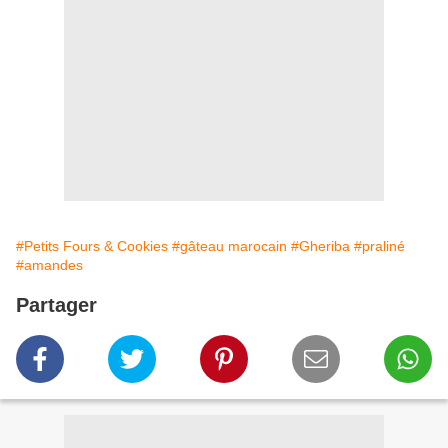
#Petits Fours & Cookies
#gâteau marocain
#Gheriba
#praliné
#amandes
Partager