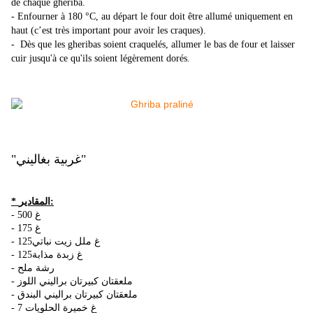
de chaque gheriba.
- Enfourner à 180 °C, au départ le four doit être allumé uniquement en
haut (c’est très important pour avoir les craques).
- Dès que les gheribas soient craquelés, allumer le bas de four et laisser
cuir jusqu'à ce qu'ils soient légèrement dorés.
"غربية بغاليني"
* المقادير:
- 500 غ
- 175 غ
- 125غ ملل زيت نباتي
- 125غ زبدة مذابة
- رشة ملح
- ملعقتان كبيرتان براليني اللوز
- ملعقتان كبيرتان براليني البندق
- 7 غ خميرة الحلويات