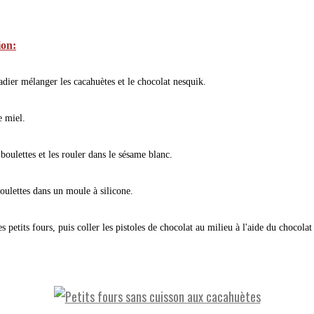
ion:
adier mélanger les cacahuètes et le chocolat nesquik.
e miel.
boulettes et les rouler dans le sésame blanc.
boulettes dans un moule à silicone.
s petits fours, puis coller les pistoles de chocolat au milieu à l'aide du chocola