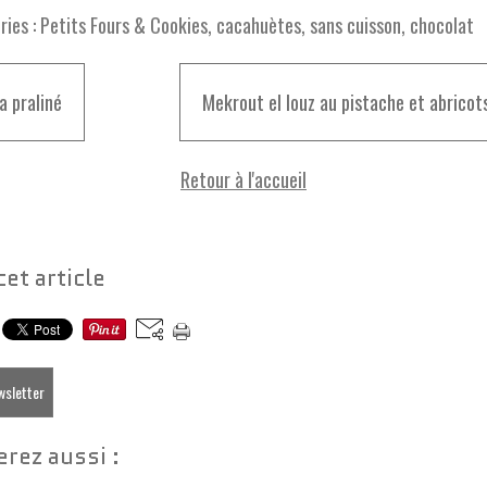
ies :
Petits Fours & Cookies
,
cacahuètes
,
sans cuisson
,
chocolat
a praliné
Mekrout el louz au pistache et abricot
Retour à l'accueil
cet article
ewsletter
rez aussi :