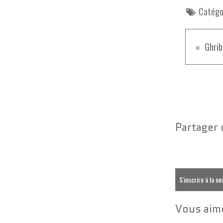
Catégor
Ghrib
Partager 
S'inscrire à la n
Vous aime