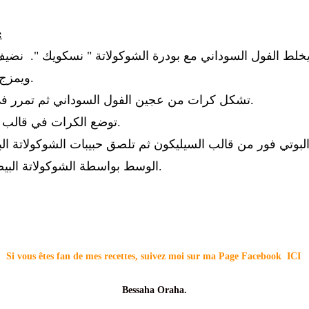
الطر:
ويمزج الكل جبدا.
- تشكل كرات من عجين الفول السوداني ثم تمرر في اﻷبيض.
- توضع الكرات في قالب سيليكون.
الوسط بواسطة الشوكوﻻتة البيضاء المذابة.
Si vous êtes fan de mes recettes, suivez moi sur ma Page Facebook
ICI
Bessaha Oraha.