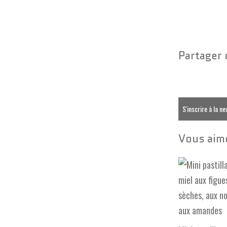
Partager 
S'inscrire à la n
Vous aime