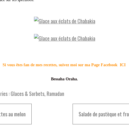
Si vous êtes fan de mes recettes, suivez moi sur ma Page Facebook
ICI
Bessaha Oraha.
ies :
Glaces & Sorbets
,
Ramadan
ttes au melon
Salade de pastèque et f