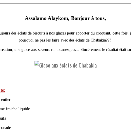
Assalamo Alaykom, Bonjour à tous,
ujours des éclats de biscuits à nos glaces pour apporter du croquant, cette fois, j
pourquoi ne pas les faire avec des éclats de Chabakia???
réation, une glace aux saveurs ramadanesques...
Sincèrement le résultat était su
ts:
t entier
ème fraiche liquide
œufs
ssonade