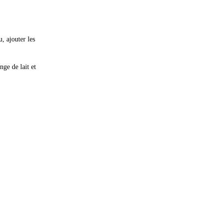
u, ajouter les
nge de lait et