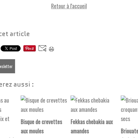
Retour à l'accueil
cet article
ewsletter
rez aussi :
Bisque de crevettes
Fekkas chebakia aux
aux moules
amandes
Briouat