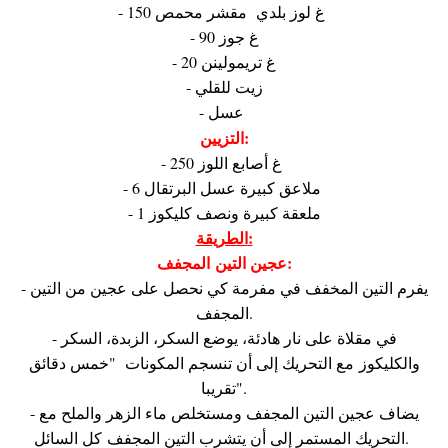
- 150 غ لوز بلدي مقشر محمص
- 90 غ جوز
- 20 غ تريمولينن
- زيت للقلي
- عسل
التزيين:
- 250 غ أصابع اللوز
- 6 ملاعق كبيرة عسل البرتقال
- 1 ملعقة كبيرة ونصف كليكوز
الطريقة:
عجين التين المجفف:
- يفرم التين المخفف في مفرمة كي نحصل على عجين من التين
المجفف.
- في مقلاة على نار هادئة، يوضع السكر، الزبدة، السكر
و
الكليكوز
مع التحريك إلى أن تنسجم المكونات "خمس دقائق
تقريبا".
- يضاف عجين التين المجفف ومستخلص ماء الزهر والملح مع
التحريك المستمر إلى أن يتشرب التين المجفف كل السائل.