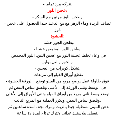
- نتركه يبرد تماما.
عجين اللوز:
- يطحن اللوز مرتين مع السكر
- تضاف الزبدة وماء الزهر مع مع الدعك جيدا للحصول على عجين
لوز.
الحشوة:
- يطحن الجوز خشنا.
- يطحن اللوز المحمص خشنا.
- في وعاء تخلط عجينة اللوز مع عجين التين، اللوز المحمص
والجوز والتريمولين.
- تشكل كويرات من العجين.
- تقطع أوراق الفيلو إلى مربعات
- فوق طاولة عمل يوضع مربع من الفيلو توضع الورقة الحشوة
في الوسط وتتنى الورقة إلى الأعلى وتلصق ببياض البيض ثم
توضع وسط ثاني مربع من أوراق الفيلو وتتنى الأوراق إلى الأعلى
وتلصق ببياض البيض. ونكرر العملية مع المربع الثالث.
- تدهن الميني بسطيلة جيدا بالزيت وتترك تجف لمدة ساعتين ثم
تغطى ببلاستيك غدائي وتترك ترتاح لمدة 12 ساعة.