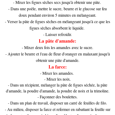
- Mixer les figues sèches secs jusqu'à obtenir une pâte.
- Dans une poêle, mettre le sucre, beurre et le glucose sur feu
doux pendant environ 5 minutes en mélangeant.
- Verser la pâte de figues sèches en mélangeant jusqu'à ce que les
figues sèches absorbent le liquide.
- Laisser refroidir.
La pâte d'amande:
- Mixer deux fois les amandes avec le sucre.
- Ajouter le beurre et l'eau de fleur d'oranger en malaxant jusqu'à
obtenir une pâte d'amande.
La farce:
- Mixer les amandes.
- Mixer les noix.
- Dans un récipient, mélanger la pâte de figues séchée, la pâte
d'amande, la poudre d'amande, la poudre de noix et la trimoline.
- Façonner des boulettes.
- Dans un plan de travail, disposer un carré de feuilles de filo.
- Au milieu, disposer la farce et refermer en rabattant la feuille sur