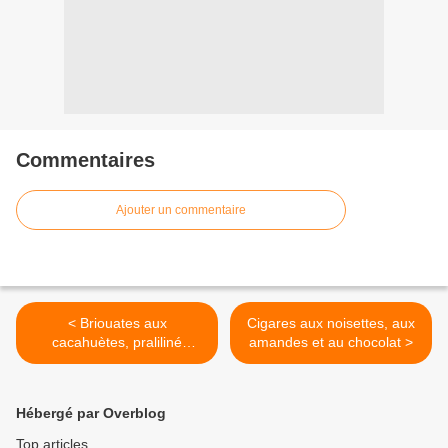
Commentaires
Ajouter un commentaire
< Briouates aux
Cigares aux noisettes, aux
cacahuètes, praliliné
amandes et au chocolat >
cacahuètes et à la fève
tonka
Hébergé par Overblog
Top articles