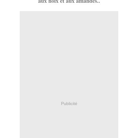
aux noix et aux amandes..
Publicité