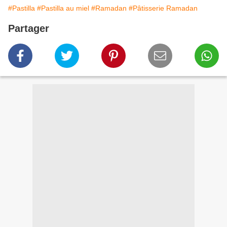
#Pastilla
#Pastilla au miel
#Ramadan
#Pâtisserie Ramadan
Partager