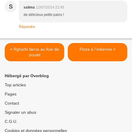
S
salima
12/07/2014 22:45
de délicieux petits pains !
Répondre
< Rghaïfs farcis au foie de
Pizza à l'indienne >
poulet
Hébergé par Overblog
Top articles
Pages
Contact
Signaler un abus
C.G.U.
Cookies et données personnelles