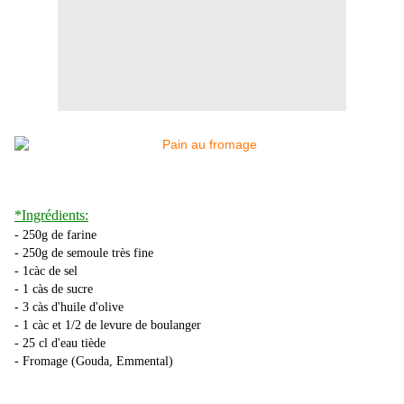
*Ingrédients:
- 250g de farine
- 250g de semoule très fine
- 1càc de sel
- 1 càs de sucre
- 3 càs d'huile d'olive
- 1 càc et 1/2 de levure de boulanger
- 25 cl d'eau tiède
- Fromage (Gouda, Emmental)