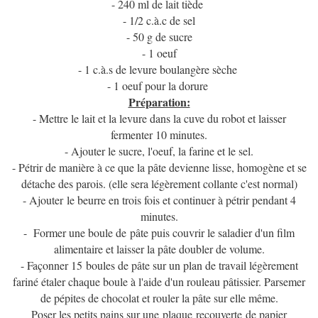
- 240 ml de lait tiède
- 1/2 c.à.c de sel
- 50 g de sucre
- 1 oeuf
- 1 c.à.s de levure boulangère sèche
- 1 oeuf pour la dorure
Préparation:
- Mettre le lait et la levure dans la cuve du robot et laisser
fermenter 10 minutes.
- Ajouter le sucre, l'oeuf, la farine et le sel.
- Pétrir de manière à ce que la pâte devienne lisse, homogène et se
détache des parois. (elle sera légèrement collante c'est normal)
- Ajouter le beurre en trois fois et continuer à pétrir pendant 4
minutes.
- Former une boule de pâte puis couvrir le saladier d'un film
alimentaire et laisser la pâte doubler de volume.
- Façonner 15 boules de pâte sur un plan de travail légèrement
fariné étaler chaque boule à l'aide d'un rouleau pâtissier. Parsemer
de pépites de chocolat et rouler la pâte sur elle même.
Poser les petits pains sur une plaque recouverte de papier