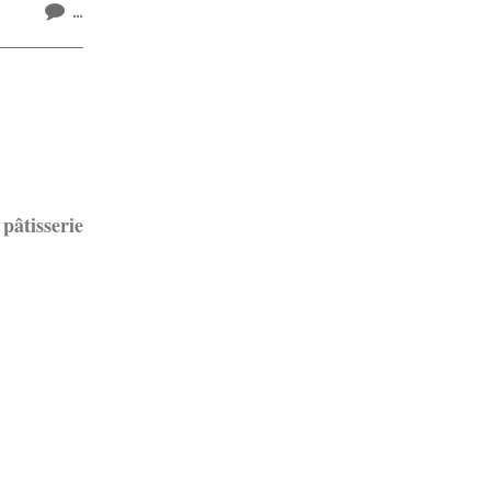
…
pâtisserie