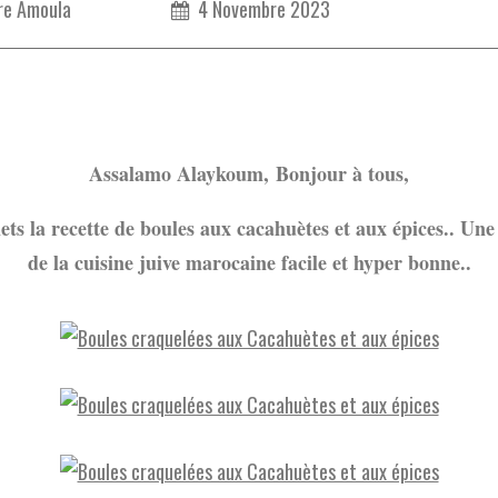
re Amoula
4 Novembre 2023
Assalamo Alayko
um,
Bonjour à tous,
ets la recette de boules aux cacahuètes et aux épices.. Une 
de la cuisine juive marocaine facile et hyper bonne..