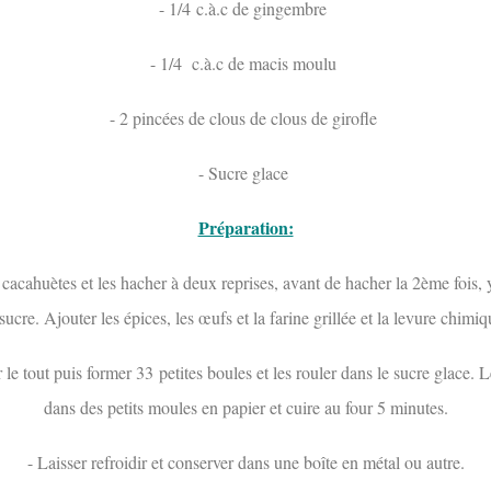
- 1/4 c.à.c de gingembre
- 1/4 c.à.c de macis moulu
- 2 pincées de clous de clous de girofle
- Sucre glace
Préparation:
s cacahuètes et les hacher à deux reprises, avant de hacher la 2ème fois,
 sucre. Ajouter les épices, les œufs et la farine grillée et la levure chimiq
le tout puis former 33 petites boules et les rouler dans le sucre glace. 
dans des petits moules en papier et cuire au four 5 minutes.
- Laisser refroidir et conserver dans une boîte en métal ou autre.