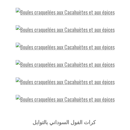
كرات الفول السوداني بالتوابل