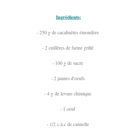
Ingrédients:
- 250 g de cacahuètes émondées
- 2 cuillères de farine grillé
- 100 g de sucre
- 2 jaunes d'oeufs
- 4 g de levure chimique
- 1 oeuf
- 1/2 c.à.c de cannelle