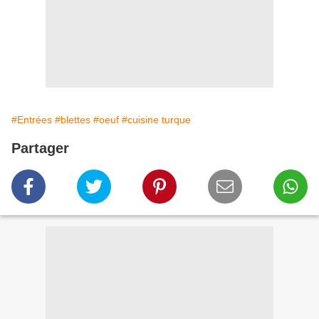
#Entrées
#blettes
#oeuf
#cuisine turque
Partager