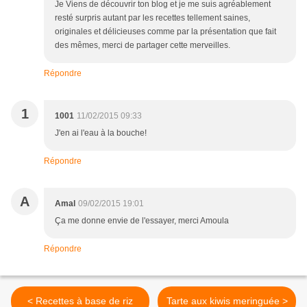
Je Viens de découvrir ton blog et je me suis agréablement
resté surpris autant par les recettes tellement saines,
originales et délicieuses comme par la présentation que fait
des mêmes, merci de partager cette merveilles.
Répondre
1
1001
11/02/2015 09:33
J'en ai l'eau à la bouche!
Répondre
A
Amal
09/02/2015 19:01
Ça me donne envie de l'essayer, merci Amoula
Répondre
< Recettes à base de riz
Tarte aux kiwis meringuée >