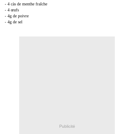
- 4 càs de menthe fraîche
- 4 œufs
- 4g de poivre
- 4g de sel
Publicité