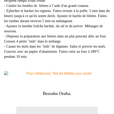
récipient rempli d'eau froide.
- Ciselez les feuilles de blettes à l’aide d'un grand couteau.
- Epluchez et hachez les oignons. Faites revenir à la poêle, 5 min dans du
beurre jusqu'à ce qu'ils soient dorés. Ajoutez le hachis de blettes. Faites-
les tomber durant environ 5 min en mélangeant.
- Ajoutez la menthe fraîche hachée, du sel et du poivre. Mélangez de
nouveau.
- Disposez la préparation aux blettes dans un plat pouvant aller au four.
Creusez 4 petits "nids" dans le mélange.
- Cassez les œufs dans les "nids" de légumes. Salez et poivrer les œufs.
Couvrez avec un papier d'aluminium. Faites cuire au four à 180°C
pendant 10 min.
Bessaha Oraha.