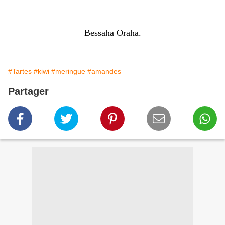
Bessaha Oraha.
#Tartes
#kiwi
#meringue
#amandes
Partager