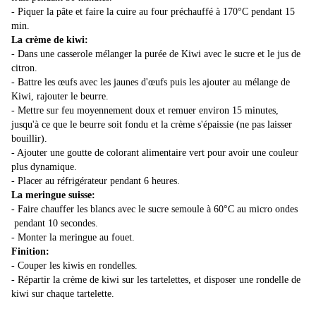
- Piquer la pâte et faire la cuire au four préchauffé à 170°C pendant 15
min.
La crème de kiwi:
- Dans une casserole mélanger la purée de Kiwi avec le sucre et le jus de
citron.
- Battre les œufs avec les jaunes d'œufs puis les ajouter au mélange de
Kiwi, rajouter le beurre.
- Mettre sur feu moyennement doux et remuer environ 15 minutes,
jusqu'à ce que le beurre soit fondu et la crème s'épaissie (ne pas laisser
bouillir).
- Ajouter une goutte de colorant alimentaire vert pour avoir une couleur
plus dynamique.
- Placer au réfrigérateur pendant 6 heures.
La meringue suisse:
- Faire chauffer les blancs avec le sucre semoule à 60°C au micro ondes
pendant 10 secondes.
- Monter la meringue au fouet.
Finition:
- Couper les kiwis en rondelles.
- Répartir la crème de kiwi sur les tartelettes, et disposer une rondelle de
kiwi sur chaque tartelette.