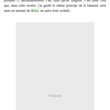
presque!!!) personnellement c'est mon péché mignon...c'est pour cela
que, dans cette recette, j'ai gardé le même principe de la fameuse tarte
mais en mettant du
Kiwi
, un autre fruit acidulé...
Publicité