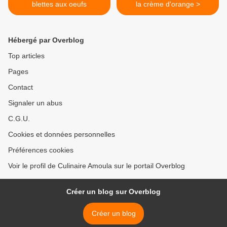
blettes aux oeufs
la crème d'orange >
Hébergé par Overblog
Top articles
Pages
Contact
Signaler un abus
C.G.U.
Cookies et données personnelles
Préférences cookies
Voir le profil de Culinaire Amoula sur le portail Overblog
Créer un blog sur Overblog
Créer un blog