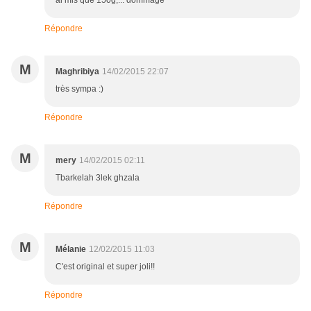
ai mis que 150g,... dommage
Répondre
M
Maghribiya
14/02/2015 22:07
très sympa :)
Répondre
M
mery
14/02/2015 02:11
Tbarkelah 3lek ghzala
Répondre
M
Mélanie
12/02/2015 11:03
C'est original et super joli!!
Répondre