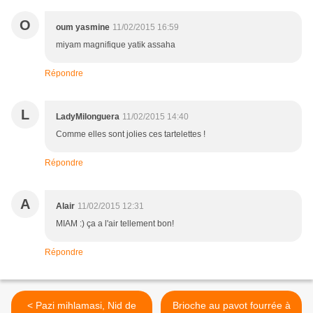
O
oum yasmine
11/02/2015 16:59
miyam magnifique yatik assaha
Répondre
L
LadyMilonguera
11/02/2015 14:40
Comme elles sont jolies ces tartelettes !
Répondre
A
Alair
11/02/2015 12:31
MIAM :) ça a l'air tellement bon!
Répondre
< Pazi mihlamasi, Nid de
Brioche au pavot fourrée à