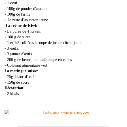
- 1 oeuf
- 100g de poudre d'amande
- 100g de farine
- le zeste d'un citron jaune
La crème de Kiwi:
- La purée de 4 Kiwis.
- 100 g de sucre.
- 1 et 1/2 cuillères à soupe de jus de citron jaune.
- 3 œufs.
- 3 jaunes d'œufs.
- 200 g de beurre non salé coupé en cubes.
- Colorant alimentaire vert
La meringue suisse:
- 75g blanc d'œuf
- 150g de sucre
Décoration:
- 2 kiwis