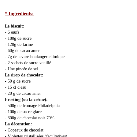
* Ingrédients:
Le biscuit:
- 6 œufs
- 180g de sucre
- 120g de farine
- 60g de cacao amer
- 7g de levure
boulanger
chimique
- 2 sachets de sucre vanillé
- Une pincée de sel
Le sirop de chocolat:
- 50 g de sucre
- 15 cl d'eau
- 20 g de cacao amer
Frosting (ou la crème):
- 500g de fromage Philadelphia
- 100g de sucre glace
- 300g de chocolat noir 70%
La décoration:
- Copeaux de chocolat
- Violettes cristallisées (facultatives)