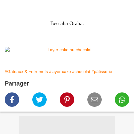
Bessaha Oraha.
#Gâteaux & Entremets
#layer cake
#chocolat
#pâtisserie
Partager