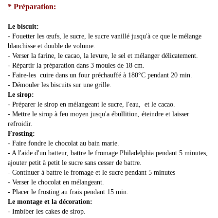
* Préparation:
Le biscuit:
- Fouetter les œufs, le sucre, le sucre vanillé jusqu'à ce que le mélange
blanchisse et double de volume.
- Verser la farine, le cacao, la levure, le sel et mélanger délicatement.
- Répartir la préparation dans 3 moules de 18 cm.
- Faire-les cuire dans un four préchauffé à 180°C pendant 20 min.
- Démouler les biscuits sur une grille.
Le sirop:
- Préparer le sirop en mélangeant le sucre, l'eau, et le cacao.
- Mettre le sirop à feu moyen jusqu'a ébullition, éteindre et laisser
refroidir.
Frosting:
- Faire fondre le chocolat au bain marie.
- A l'aide d'un batteur, battre le fromage Philadelphia pendant 5 minutes,
ajouter petit à petit le sucre sans cesser de battre.
- Continuer à battre le fromage et le sucre pendant 5 minutes
- Verser le chocolat en mélangeant.
- Placer le frosting au frais pendant 15 min.
Le montage et la décoration:
- Imbiber les cakes de sirop.