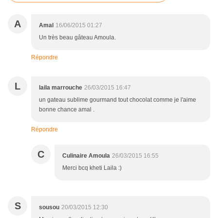
A
Amal
16/06/2015 01:27
Un très beau gâteau Amoula.
Répondre
L
laila marrouche
26/03/2015 16:47
un gateau sublime gourmand tout chocolat comme je l'aime
bonne chance amal .
Répondre
C
Culinaire Amoula
26/03/2015 16:55
Merci bcq kheti Laila :)
S
sousou
20/03/2015 12:30