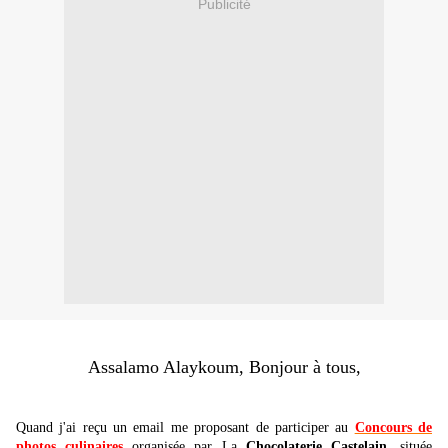
Publicité
Assalamo Alaykoum, Bonjour à tous,
Quand j'ai reçu un email me proposant de participer au
Concours de
photos culinaires
organisée par La
Chocolaterie Castelain
, située