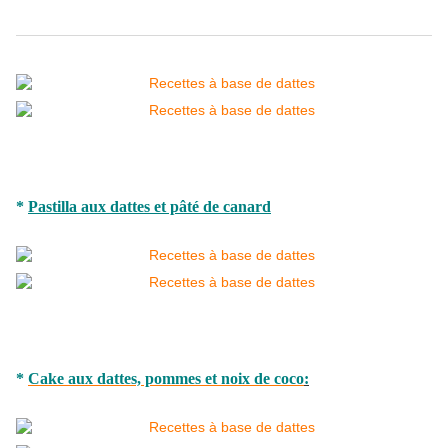
*
Pastilla aux dattes et pâté de canard
*
Cake aux dattes, pommes et noix de coco
: