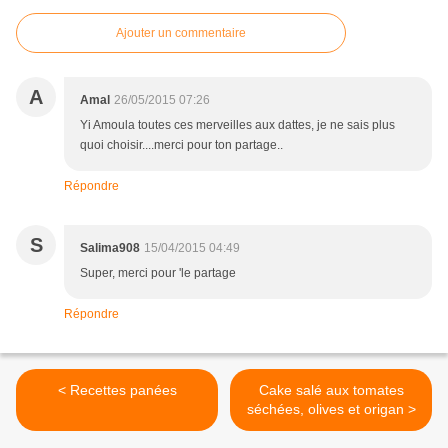
Ajouter un commentaire
A
Amal
26/05/2015 07:26
Yi Amoula toutes ces merveilles aux dattes, je ne sais plus
quoi choisir....merci pour ton partage..
Répondre
S
Salima908
15/04/2015 04:49
Super, merci pour 'le partage
Répondre
< Recettes panées
Cake salé aux tomates
séchées, olives et origan >