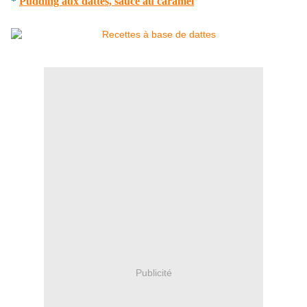
*
Pudding aux dattes, sauce au caramel
Publicité