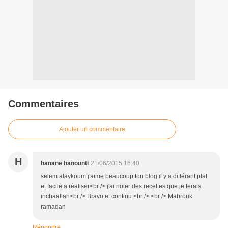
Commentaires
Ajouter un commentaire
H
hanane hanounti
21/06/2015 16:40
selem alaykoum j'aime beaucoup ton blog il y a différant plat
et facile a réaliser<br /> j'ai noter des recettes que je ferais
inchaallah<br /> Bravo et continu <br /> <br /> Mabrouk
ramadan
Répondre