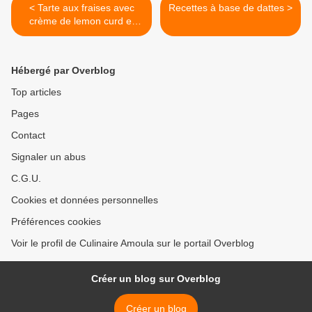
< Tarte aux fraises avec
Recettes à base de dattes >
crème de lemon curd et
philadelphia
Hébergé par Overblog
Top articles
Pages
Contact
Signaler un abus
C.G.U.
Cookies et données personnelles
Préférences cookies
Voir le profil de Culinaire Amoula sur le portail Overblog
Créer un blog sur Overblog
Créer un blog