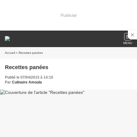
Publicité
MENU
Accueil
» Recettes panées
Recettes panées
Publié le 07/04/2015 à 14:10
Par
Culinaire Amoula