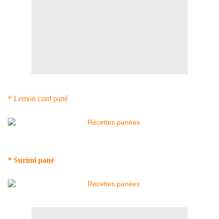
* Lemon curd pané
* Surimi pané