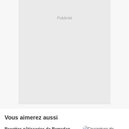
Publicité
Vous aimerez aussi
Recettes pâtisseries de Ramadan