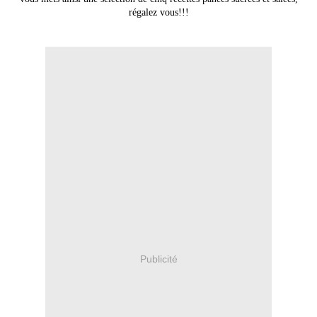
régalez vous!!!
Publicité