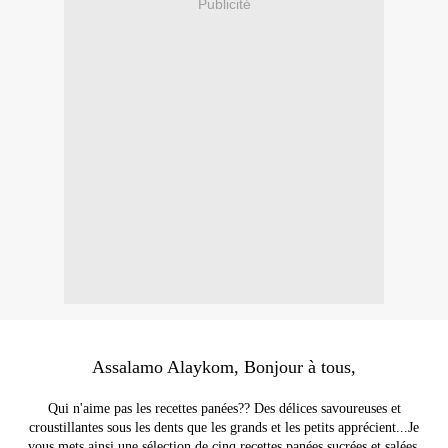
Publicité
Assalamo Alaykom, Bonjour à tous,
Qui n'aime pas les recettes panées?? Des délices savoureuses et
croustillantes sous les dents que les grands et les petits apprécient...Je
vous mets ainsi une sélection de cinq recettes panées sucrées et salées,